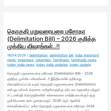
தொகுதி மறுவரையறை மசோதா
(Delimitation Bill) – 2026 குறித்த
முக்கிய விவரங்கள்..!!
18/04/2026
/
delimitation
,
delimitation bill
,
india important
news
,
indianews
,
sgtamilan
,
Tamilnadu
,
tamilnadu news
,
today india news
,
today india updates
,
today update
தொகுதி மறுவரையறை மசோதா (Delimitation Bill) – 2026
குறித்த முக்கிய விவரங்கள்..!! இந்தியாவில் தற்போது
விவாதிக்கப்பட்டு வரும் தொகுதி மறுவரையறை (Delimitation)
என்பது மக்கள் தொகை மாற்றங்களுக்கு ஏற்ப நாடாளுமன்ற மற்றும்
சட்டமன்றத் தொகுதிகளின் எல்லைகளை மாற்றியமைக்கும் ஒரு
முக்கியமான நடைமுறையாகும். ​2026-ஆம் ஆண்டு
கொண்டுவரப்பட உள்ள தொகுதி மறுவரையறை மசோதா 2026