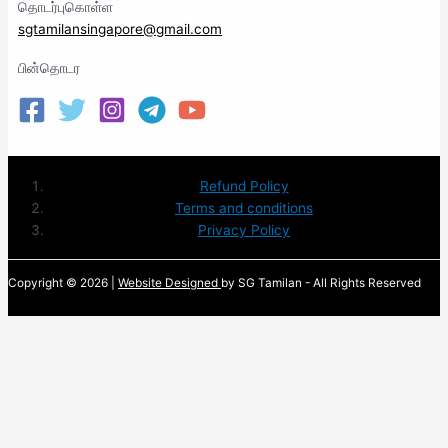
தொடர்புகொள்ள
sgtamilansingapore@gmail.com
பின்தொடர
Refund Policy
Terms and conditions
Privacy Policy
Copyright © 2026 |
Website Designed
by SG Tamilan - All Rights Reserved