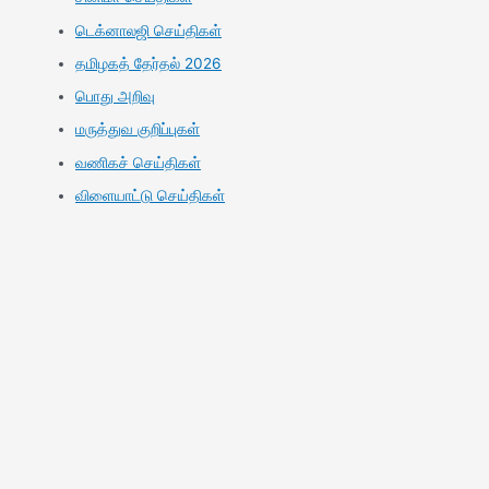
டெக்னாலஜி செய்திகள்
தமிழகத் தேர்தல் 2026
பொது அறிவு
மருத்துவ குறிப்புகள்
வணிகச் செய்திகள்
விளையாட்டு செய்திகள்