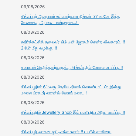
09/08/2026
சிங்கப்பூர் அனுபவம் உள்ளவர்களா நீங்கள்..?? உடனே இந்த
வேலைக்கு அப்ளை பண்ணுங்க..!!
08/08/2026
எதிர்க்கட்சித் தலைவர் லிம் டீன் ஜோகூர் சென்ற விவகாரம்..!!
2 பேர் மீது வழக்கு..!!
08/08/2026
சமையல் தெரிந்தவர்களுக்கு சிங்கப்பூரில் வேலை வாய்ப்பு..!!
08/08/2026
சிங்கப்பூரின் 61-வது தேசிய தினக் கொண்டாட்டம்: இன்று
மாலை பிரதமர் லாரன்ஸ் ஹோங் உரை..!!
08/08/2026
சிங்கப்பூரில் Jewellery Shop இல் பணிபுரிய அரிய வாய்ப்பு..!!
08/08/2026
சிங்கப்பூர் வாகன ஓட்டிகளே உஷார் !! டயரில் சாவியை