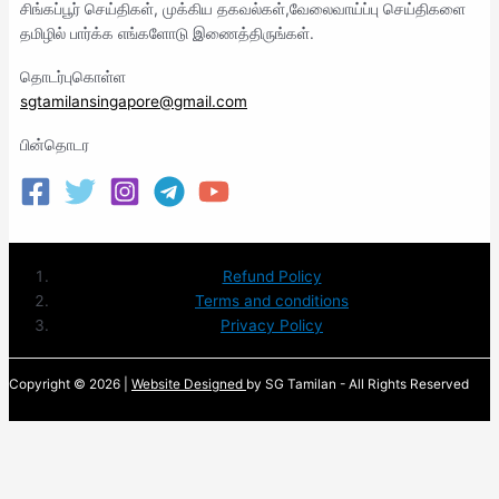
சிங்கப்பூர் செய்திகள், முக்கிய தகவல்கள்,வேலைவாய்ப்பு செய்திகளை
தமிழில் பார்க்க எங்களோடு இணைத்திருங்கள்.
தொடர்புகொள்ள
sgtamilansingapore@gmail.com
பின்தொடர
Refund Policy
Terms and conditions
Privacy Policy
Copyright © 2026 |
Website Designed
by SG Tamilan - All Rights Reserved