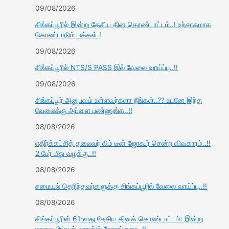
09/08/2026
சிங்கப்பூரில் இன்று தேசிய தின கொண்டாட்டம்..! உற்சாகமாக
கொண்டாடும் மக்கள்.!
09/08/2026
சிங்கப்பூரில் NTS/S PASS இல் வேலை வாய்ப்பு..!!
09/08/2026
சிங்கப்பூர் அனுபவம் உள்ளவர்களா நீங்கள்..?? உடனே இந்த
வேலைக்கு அப்ளை பண்ணுங்க..!!
08/08/2026
எதிர்க்கட்சித் தலைவர் லிம் டீன் ஜோகூர் சென்ற விவகாரம்..!!
2 பேர் மீது வழக்கு..!!
08/08/2026
சமையல் தெரிந்தவர்களுக்கு சிங்கப்பூரில் வேலை வாய்ப்பு..!!
08/08/2026
சிங்கப்பூரின் 61-வது தேசிய தினக் கொண்டாட்டம்: இன்று