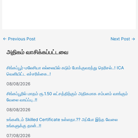
←
Previous Post
Next Post
→
அதிகம் வாசிக்கப்பட்டவை
சிங்கப்பூர்-மலேசியா எல்லையில் கடும் போக்குவரத்து நெரிசல்..! ICA
வெளியிட்ட எச்சரிக்கை..!
08/08/2026
சிங்கப்பூரில் மாதம் ரூ.1.50 லட்சத்திற்கும் அதிகமாக சம்பளம் வாங்கும்
வேலை வாய்ப்பு..!!
08/08/2026
உங்களிடம் Skilled Certificate உள்ளதா.?? அப்போ இந்த வேலை
உங்களுக்கு தான்..!!
07/08/2026