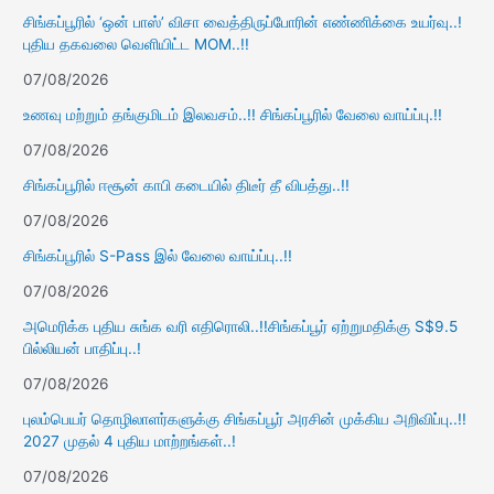
சிங்கப்பூரில் ‘ஒன் பாஸ்’ விசா வைத்திருப்போரின் எண்ணிக்கை உயர்வு..!
புதிய தகவலை வெளியிட்ட MOM..!!
07/08/2026
உணவு மற்றும் தங்குமிடம் இலவசம்..!! சிங்கப்பூரில் வேலை வாய்ப்பு.!!
07/08/2026
சிங்கப்பூரில் ஈசூன் காபி கடையில் திடீர் தீ விபத்து..!!
07/08/2026
சிங்கப்பூரில் S-Pass இல் வேலை வாய்ப்பு..!!
07/08/2026
அமெரிக்க புதிய சுங்க வரி எதிரொலி..!!சிங்கப்பூர் ஏற்றுமதிக்கு S$9.5
பில்லியன் பாதிப்பு..!
07/08/2026
புலம்பெயர் தொழிலாளர்களுக்கு சிங்கப்பூர் அரசின் முக்கிய அறிவிப்பு..!!
2027 முதல் 4 புதிய மாற்றங்கள்..!
07/08/2026