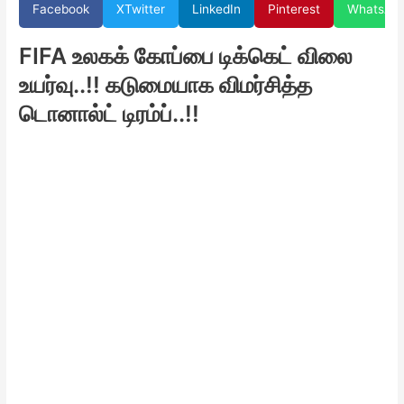
Facebook
X
Twitter
LinkedIn
Pinterest
WhatsAp
FIFA உலகக் கோப்பை டிக்கெட் விலை
உயர்வு..!! கடுமையாக விமர்சித்த
டொனால்ட் டிரம்ப்..!!