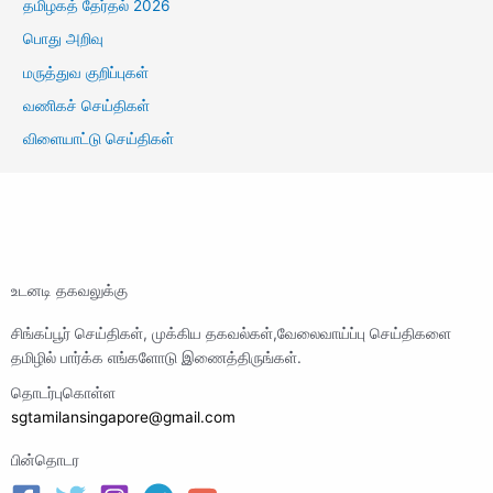
தமிழகத் தேர்தல் 2026
பொது அறிவு
மருத்துவ குறிப்புகள்
வணிகச் செய்திகள்
விளையாட்டு செய்திகள்
உடனடி தகவலுக்கு
சிங்கப்பூர் செய்திகள், முக்கிய தகவல்கள்,வேலைவாய்ப்பு செய்திகளை
தமிழில் பார்க்க எங்களோடு இணைத்திருங்கள்.
தொடர்புகொள்ள
sgtamilansingapore@gmail.com
பின்தொடர