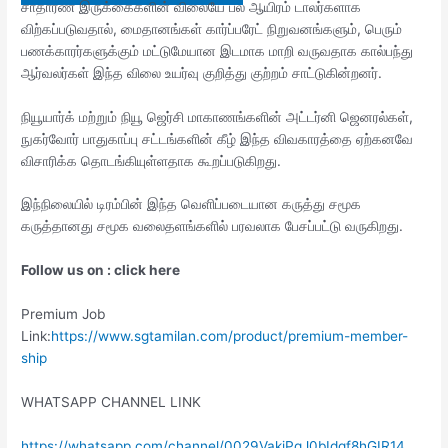
சாதாரண இருக்கைகளின் விலையே பல ஆயிரம் டாலர்களாக
விற்கப்படுவதால், மைதானங்கள் கார்ப்பரேட் நிறுவனங்களும், பெரும்
பணக்காரர்களுக்கும் மட்டுமேயான இடமாக மாறி வருவதாக கால்பந்து
ஆர்வலர்கள் இந்த விலை உயர்வு குறித்து குற்றம் சாட்டுகின்றனர்.
நியூயார்க் மற்றும் நியூ ஜெர்சி மாகாணங்களின் அட்டர்னி ஜெனரல்கள்,
நுகர்வோர் பாதுகாப்பு சட்டங்களின் கீழ் இந்த விவகாரத்தை ஏற்கனவே
விசாரிக்க தொடங்கியுள்ளதாக கூறப்படுகிறது.
இந்நிலையில் டிரம்பின் இந்த வெளிப்படையான கருத்து சமூக
கருத்தானது சமூக வலைதளங்களில் பரவலாக பேசப்பட்டு வருகிறது.
Follow us on : click here
Premium Job
Link:
https://www.sgtamilan.com/product/premium-member-
ship
WHATSAPP CHANNEL LINK
https://whatsapp.com/channel/0029VakjPqJ0bIdqf8hGIR14