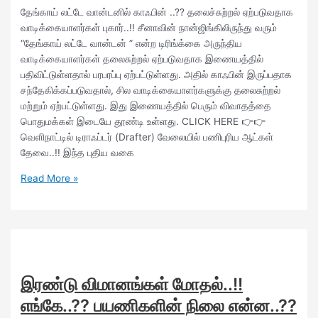
தேங்காய் லட்டே வான்டனில் காஃபின் ..?? தலைச்சுற்றல் ஏற்படுவதாக
வாடிக்கையாளர்கள் புகார்..!! சீனாவின் நான்ஜிங்கிலிருந்து வரும்
“தேங்காய் லட்டே வான்டன் ” என்ற டிரிங்க்கை அருந்திய
வாடிக்கையாளர்கள் தலைசுற்றல் ஏற்படுவதாக இணையத்தில்
பதிவிட்டுள்ளதால் பரபரப்பு ஏற்பட்டுள்ளது. அதில் காஃபின் இருப்பதாக
சந்தேகிக்கப்படுவதால், சில வாடிக்கையாளர்களுக்கு தலைசுற்றல்
மற்றும் ஏற்பட்டுள்ளது. இது இணையத்தில் பெரும் விவாதத்தை
பொதுமக்கள் இடையே தூண்டி உள்ளது. CLICK HERE 👉👉
வெளிநாட்டில் டிராஃப்டர் (Drafter) வேலையில் பணிபுரிய ஆட்கள்
தேவை..!! இந்த புதிய வகை
Read More »
இரண்டு விமானங்கள் மோதல்..!!
எங்கே..?? பயணிகளின் நிலை என்ன..??