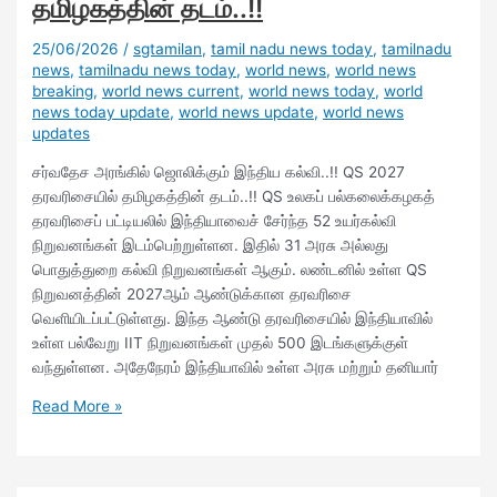
தமிழகத்தின் தடம்..!!
25/06/2026
/
sgtamilan
,
tamil nadu news today
,
tamilnadu
news
,
tamilnadu news today
,
world news
,
world news
breaking
,
world news current
,
world news today
,
world
news today update
,
world news update
,
world news
updates
சர்வதேச அரங்கில் ஜொலிக்கும் இந்திய கல்வி..!! QS 2027
தரவரிசையில் தமிழகத்தின் தடம்..!! QS உலகப் பல்கலைக்கழகத்
தரவரிசைப் பட்டியலில் இந்தியாவைச் சேர்ந்த 52 உயர்கல்வி
நிறுவனங்கள் இடம்பெற்றுள்ளன. இதில் 31 அரசு அல்லது
பொதுத்துறை கல்வி நிறுவனங்கள் ஆகும். லண்டனில் உள்ள QS
நிறுவனத்தின் 2027ஆம் ஆண்டுக்கான தரவரிசை
வெளியிடப்பட்டுள்ளது. இந்த ஆண்டு தரவரிசையில் இந்தியாவில்
உள்ள பல்வேறு IIT நிறுவனங்கள் முதல் 500 இடங்களுக்குள்
வந்துள்ளன. அதேநேரம் இந்தியாவில் உள்ள அரசு மற்றும் தனியார்
Read More »