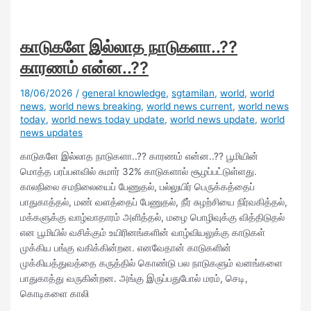
காடுகளே இல்லாத நாடுகளா..??
காரணம் என்ன..??
18/06/2026
/
general knowledge
,
sgtamilan
,
world
,
world
news
,
world news breaking
,
world news current
,
world news
today
,
world news today update
,
world news update
,
world
news updates
காடுகளே இல்லாத நாடுகளா..?? காரணம் என்ன..?? பூமியின்
மொத்த பரப்பளவில் சுமார் 32% காடுகளால் சூழப்பட்டுள்ளது.
காலநிலை சமநிலையைப் பேணுதல், பல்லுயிர் பெருக்கத்தைப்
பாதுகாத்தல், மண் வளத்தைப் பேணுதல், நீர் சுழற்சியை நிர்வகித்தல்,
மக்களுக்கு வாழ்வாதாரம் அளித்தல், மழை பொழிவுக்கு வித்திடுதல்
என பூமியில் வசிக்கும் உயிரினங்களின் வாழ்வியலுக்கு காடுகள்
முக்கிய பங்கு வகிக்கின்றன. எனவேதான் காடுகளின்
முக்கியத்துவத்தை கருத்தில் கொண்டு பல நாடுகளும் வனங்களை
பாதுகாத்து வருகின்றன. அங்கு இருப்பதுபோல் மரம், செடி,
கொடிகளை காலி