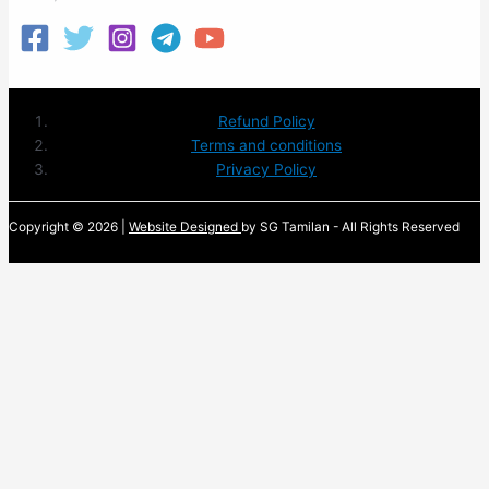
Refund Policy
Terms and conditions
Privacy Policy
Copyright © 2026 |
Website Designed
by SG Tamilan - All Rights Reserved