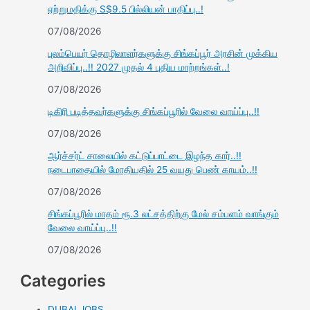
ஏற்றுமதிக்கு S$9.5 பில்லியன் பாதிப்பு..!
07/08/2026
புலம்பெயர் தொழிலாளர்களுக்கு சிங்கப்பூர் அரசின் முக்கிய
அறிவிப்பு..!! 2027 முதல் 4 புதிய மாற்றங்கள்..!
07/08/2026
டிகிரி படித்தவர்களுக்கு சிங்கப்பூரில் வேலை வாய்ப்பு..!!
07/08/2026
ஆர்ச்சர்ட் சாலையில் கட்டுப்பாட்டை இழந்த கார்..!!
நடைபாதையில் மோதியதில் 25 வயது பெண் காயம்..!!
07/08/2026
சிங்கப்பூரில் மாதம் ரூ.3 லட்சத்திற்கு மேல் சம்பளம் வாங்கும்
வேலை வாய்ப்பு..!!
07/08/2026
Categories
DUBAI JOBS