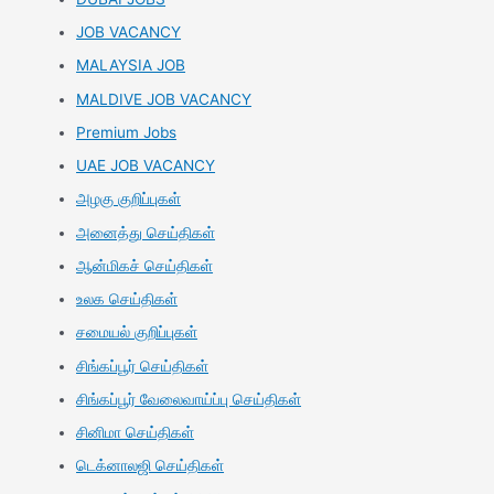
JOB VACANCY
MALAYSIA JOB
MALDIVE JOB VACANCY
Premium Jobs
UAE JOB VACANCY
அழகு குறிப்புகள்
அனைத்து செய்திகள்
ஆன்மிகச் செய்திகள்
உலக செய்திகள்
சமையல் குறிப்புகள்
சிங்கப்பூர் செய்திகள்
சிங்கப்பூர் வேலைவாய்ப்பு செய்திகள்
சினிமா செய்திகள்
டெக்னாலஜி செய்திகள்