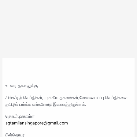
உடனடி தகவலுக்கு
சிங்கப்பூர் செய்திகள், முக்கிய தகவல்கள்,வேலைவாய்ப்பு செய்திகளை
தமிழில் பார்க்க எங்களோடு இணைத்திருங்கள்.
தொடர்புகொள்ள
sgtamilansingapore@gmail.com
பின்தொடர