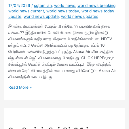
17/04/2026
/
sgtamilan
,
world news
,
world news breaking
,
world news current
,
world news today
,
world news today
update
,
world news update
,
world news updates
இரண்டு விமானங்கள் மோதல்..!! எங்கே..?? பயணிகளின் நிலை
என்ன..?? இந்தியாவின் டெல்லி விமான நிலையத்தில் இரண்டு
விமானங்களும் எதிர்பாராத விதமாக மோதிக்கொண்டன. NDTV
மற்றும் ஏ.பி.பி செய்தி அறிக்கையின் படி நேற்றைய ஏப்ரல் 16
டெர்மினல் மண்ணில் நிறுத்தப்பட்டிருந்த Akasa Air விமானத்தின்
மீது ஸ்பைஸ் ஜெட் விமானமானது மோதியது. CLICK HERE👉👉
சிங்கப்பூரில் வொர்க் பர்மீட்டில் வேலை வாய்ப்பு..!! இந்த விபத்தில்
ஸ்பைஸ் ஜெட் விமானத்தின் உடைய வலது விங்லெட்டும், Akasa Air
விமானத்தின் உடைய இடது
Read More »