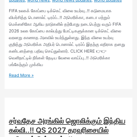
FIFA உலகக் கோப்பை டிக்கெட் விலை உயர்வு..!! கடுமையாக
விமர்சித்த டொனால்ட் டிரம்ப்..!! அமெரிக்கா, கனடா மற்றும்
மெக்ஸசிகோ ஆகிய நாடுகளில் தற்போது நடைபெற்று வரும் FIFA
2026 உலக கோப்பை கால்பந்து போட்டிகளுக்கான டிக்கெட் விலை
வரலாறு காணாத அளவில் உயர்ந்துள்ளது. இந்த விலை உயர்வு
குறித்து அமெரிக்க அதிபர் டொனால்ட் டிரம்ப் இதற்கு எதிராக தனது
கண்டனத்தை பதிவு செய்துள்ளார். CLICK HERE 👉👉
வெளிநாட்டில் நீங்கள் தேடிய வேலை வாய்ப்பு..!! அமெரிக்கா
பங்கேற்கும் முக்கிய
Read More »
சர்வதேச அரங்கில் ஜொலிக்கும் இந்திய
கல்வி..!! QS 2027 தரவரிசையில்