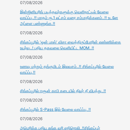
07/08/2026
இன்ஜினியரிங் படித்தவர்களுக்கு வெளிநாட்டில் வேலை
வாய்ப்பு..!! மாதம் ரூ.1 லட்சம் வரை சம்பாதிக்கலாம்..!! உடனே
அப்ளை பண்ணுங்க.!!
07/08/2026
சிங்கப்பூரில் ‘ஒன் பாஸ்’ விசா வைத்திருப்போரின் எண்ணிக்கை
உயர்வு..! புதிய தகவலை வெளியிட்ட MOM..!!
07/08/2026
உணவு மற்றும் தங்குமிடம் இலவசம்..!! சிங்கப்பூரில் வேலை
வாய்ப்பு.!!
07/08/2026
சிங்கப்பூரில் ஈசூன் காபி கடையில் திடீர் தீ விபத்து..!!
07/08/2026
சிங்கப்பூரில் S-Pass இல் வேலை வாய்ப்பு..!!
07/08/2026
அமெரிக்க புதிய சுங்க வரி எதிரொலி..!!சிங்கப்பூர்