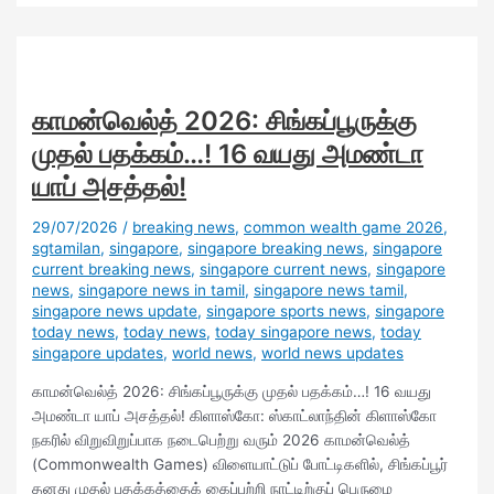
காமன்வெல்த் 2026: சிங்கப்பூருக்கு
முதல் பதக்கம்…! 16 வயது அமண்டா
யாப் அசத்தல்!
29/07/2026
/
breaking news
,
common wealth game 2026
,
sgtamilan
,
singapore
,
singapore breaking news
,
singapore
current breaking news
,
singapore current news
,
singapore
news
,
singapore news in tamil
,
singapore news tamil
,
singapore news update
,
singapore sports news
,
singapore
today news
,
today news
,
today singapore news
,
today
singapore updates
,
world news
,
world news updates
காமன்வெல்த் 2026: சிங்கப்பூருக்கு முதல் பதக்கம்…! 16 வயது
அமண்டா யாப் அசத்தல்! கிளாஸ்கோ: ஸ்காட்லாந்தின் கிளாஸ்கோ
நகரில் விறுவிறுப்பாக நடைபெற்று வரும் 2026 காமன்வெல்த்
(Commonwealth Games) விளையாட்டுப் போட்டிகளில், சிங்கப்பூர்
தனது முதல் பதக்கத்தைக் கைப்பற்றி நாட்டிற்குப் பெருமை