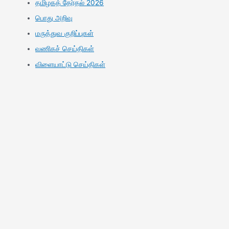
தமிழகத் தேர்தல் 2026
பொது அறிவு
மருத்துவ குறிப்புகள்
வணிகச் செய்திகள்
விளையாட்டு செய்திகள்