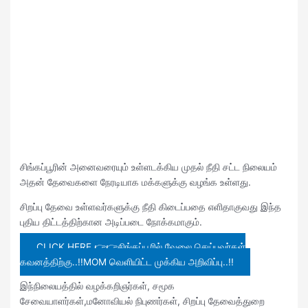
சிங்கப்பூரின் அனைவரையும் உள்ளடக்கிய முதல் நீதி சட்ட நிலையம்
அதன் தேவைகளை நேரடியாக மக்களுக்கு வழங்க உள்ளது.
சிறப்பு தேவை உள்ளவர்களுக்கு நீதி கிடைப்பதை எளிதாகுவது இந்த
புதிய திட்டத்திற்கான அடிப்படை நோக்கமாகும்.
CLICK HERE 👉👉சிங்கப்பூரில் வேலை செய்பவர்கள்
கவனத்திற்கு..!!MOM வெளியிட்ட முக்கிய அறிவிப்பு..!!
இந்நிலையத்தில் வழக்கறிஞர்கள், சமூக
சேவையாளர்கள்,மனோவியல் நிபுணர்கள், சிறப்பு தேவைத்துறை