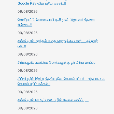
Google Pay-யின் புதிய வசதி..!!
09/08/2026
வெளிநாட்டு வேலை வாய்ப்பு..!! முன் அனுபவம் தேவை
இல்லை..!!
09/08/2026
சிங்கப்பூரில் மரத்தில் மோதி நொறுங்கிய கார்..!! ஓட்டுநர்
பலி..!!
09/08/2026
சிங்கப்பூரில் பணிபுரிய பெண்களுக்கு ஓர் அரிய வாய்ப்பு..!!
09/08/2026
சிங்கப்பூரில் இன்று தேசிய தின கொண்டாட்டம்..! உற்சாகமாக
கொண்டாடும் மக்கள்.!
09/08/2026
சிங்கப்பூரில் NTS/S PASS இல் வேலை வாய்ப்பு..!!
09/08/2026