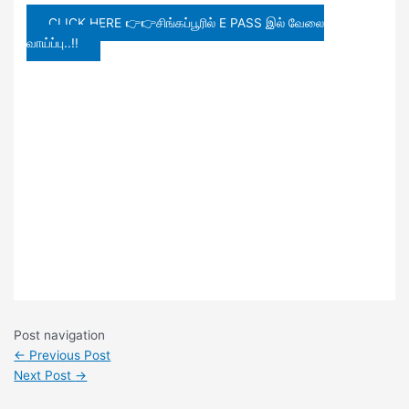
CLICK HERE 👉👉சிங்கப்பூரில் E PASS இல் வேலை
வாய்ப்பு..!!
Post navigation
←
Previous Post
Next Post
→