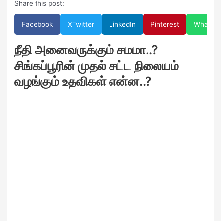
Share this post:
Facebook
X
Twitter
LinkedIn
Pinterest
WhatsA
நீதி அனைவருக்கும் சமமா..?
சிங்கப்பூரின் முதல் சட்ட நிலையம்
வழங்கும் உதவிகள் என்ன..?