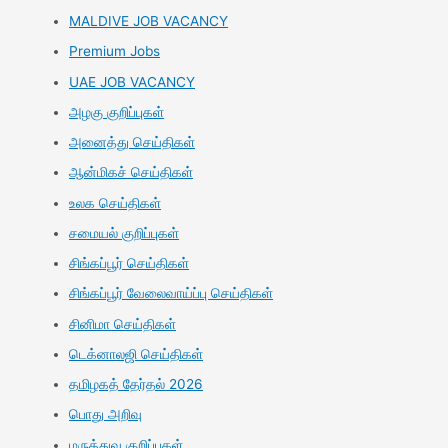
MALDIVE JOB VACANCY
Premium Jobs
UAE JOB VACANCY
அழகு குறிப்புகள்
அனைத்து செய்திகள்
ஆன்மிகச் செய்திகள்
உலக செய்திகள்
சமையல் குறிப்புகள்
சிங்கப்பூர் செய்திகள்
சிங்கப்பூர் வேலைவாய்ப்பு செய்திகள்
சினிமா செய்திகள்
டெக்னாலஜி செய்திகள்
தமிழகத் தேர்தல் 2026
பொது அறிவு
மருத்துவ குறிப்புகள்