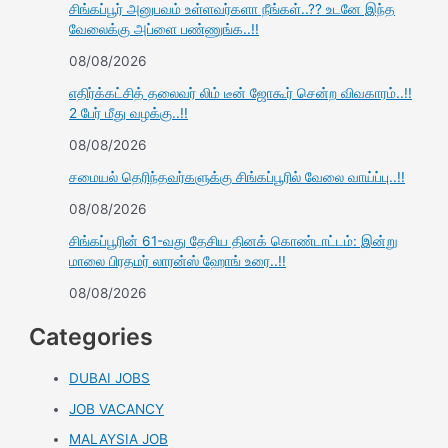
சிங்கப்பூர் அனுபவம் உள்ளவர்களா நீங்கள்..?? உடனே இந்த
வேலைக்கு அப்ளை பண்ணுங்க..!!
08/08/2026
எதிர்க்கட்சித் தலைவர் லிம் டீன் ஜோகூர் சென்ற விவகாரம்..!!
2 பேர் மீது வழக்கு..!!
08/08/2026
சமையல் தெரிந்தவர்களுக்கு சிங்கப்பூரில் வேலை வாய்ப்பு..!!
08/08/2026
சிங்கப்பூரின் 61-வது தேசிய தினக் கொண்டாட்டம்: இன்று
மாலை பிரதமர் லாரன்ஸ் ஹோங் உரை..!!
08/08/2026
Categories
DUBAI JOBS
JOB VACANCY
MALAYSIA JOB