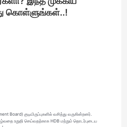
ீர்களா? இந்த முக்கிய
ு கொள்ளுங்கள்..!
nt Board) குடியிருப்புகளில் வசித்து வருகின்றனர்.
ாழ்வதை உறுதி செய்வதற்காக HDB மற்றும் தொடர்புடைய