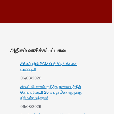
அதிகம் வாசிக்கப்பட்டவை
சிங்கப்பூரில் PCM பெர்மீட்டில் வேலை
வாய்ப்பு..!!
06/08/2026
ஸ்கூட் விமானம் குறித்த இணையத்தில்
பொய் பதிவு..!! 20 வயது இளைஞருக்கு
நீதிமன்ற உத்தரவு!
06/08/2026