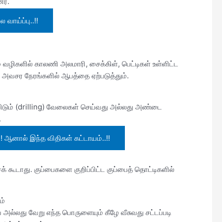
ர்.
வாய்ப்பு..!!
வழிகளில் காலணி அலமாரி, சைக்கிள், பெட்டிகள் உள்ளிட்ட
 அவசர நேரங்களில் ஆபத்தை ஏற்படுத்தும்.
ிடும் (drilling) வேலைகள் செய்வது அல்லது அண்டை
.
 ஆனால் இந்த விதிகள் கட்டாயம்..!!
 கூடாது. குப்பைகளை குறிப்பிட்ட குப்பைத் தொட்டிகளில்
ம்
 அல்லது வேறு எந்த பொருளையும் கீழே வீசுவது சட்டப்படி