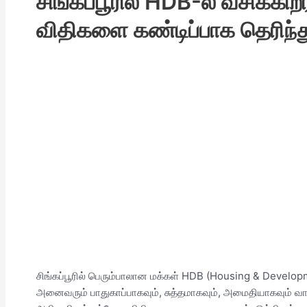
சிங்கப்பூரில் HDB-ல் வசிக்கிற
விதிகளை கண்டிப்பாக தெரிந்த
சிங்கப்பூரில் பெரும்பாலான மக்கள் HDB (Housing & Developme
அனைவரும் பாதுகாப்பாகவும், சுத்தமாகவும், அமைதியாகவும் வ