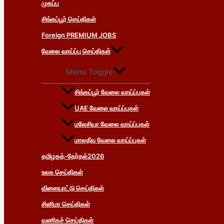
முகப்பு
சிங்கப்பூர் செய்திகள்
Foreign PREMIUM JOBS
வேலை வாய்ப்பு செய்திகள்
Menu Toggle
சிங்கப்பூர் வேலை வாய்ப்புகள்
UAE வேலை வாய்ப்புகள்
மலேசியா வேலை வாய்ப்புகள்
மாலதீவு வேலை வாய்ப்புகள்
தமிழகத்-தேர்தல்2026
உலக செய்திகள்
விளையாட்டு செய்திகள்
சினிமா செய்திகள்
வணிகச் செய்திகள்