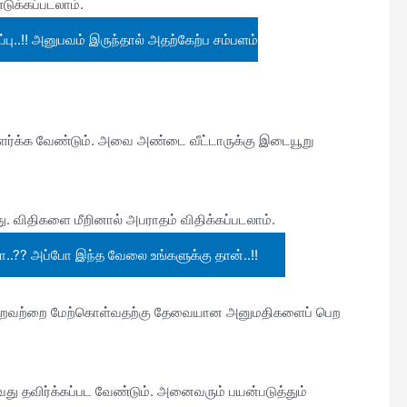
டுக்கப்படலாம்.
ு..!! அனுபவம் இருந்தால் அதற்கேற்ப சம்பளம்
ளர்க்க வேண்டும். அவை அண்டை வீட்டாருக்கு இடையூறு
து. விதிகளை மீறினால் அபராதம் விதிக்கப்படலாம்.
..?? அப்போ இந்த வேலை உங்களுக்கு தான்..!!
 போன்றவற்றை மேற்கொள்வதற்கு தேவையான அனுமதிகளைப் பெற
்வது தவிர்க்கப்பட வேண்டும். அனைவரும் பயன்படுத்தும்