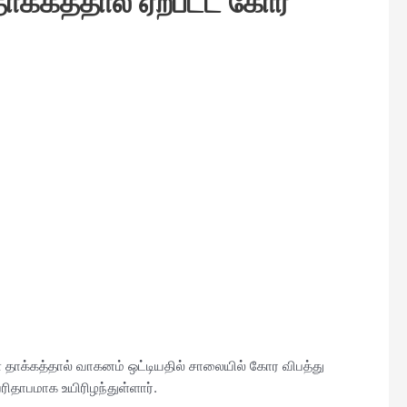
தாக்கத்தால் ஏற்பட்ட கோர
 தாக்கத்தால் வாகனம் ஒட்டியதில் சாலையில் கோர விபத்து
பரிதாபமாக உயிரிழந்துள்ளார்.