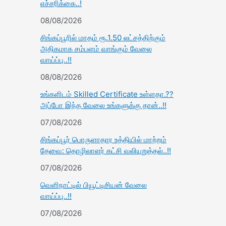
எச்சரிக்கை..!
08/08/2026
சிங்கப்பூரில் மாதம் ரூ.1.50 லட்சத்திற்கும்
அதிகமாக சம்பளம் வாங்கும் வேலை
வாய்ப்பு..!!
08/08/2026
உங்களிடம் Skilled Certificate உள்ளதா.??
அப்போ இந்த வேலை உங்களுக்கு தான்..!!
07/08/2026
சிங்கப்பூர் பொருளாதார உத்தியில் மாற்றம்
தேவை: தொழிலாளர் கட்சி வலியுறுத்தல்..!!
07/08/2026
வெளிநாட்டில் பியூட்டிசியன் வேலை
வாய்ப்பு..!!
07/08/2026