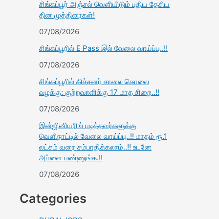
சிங்கப்பூர் அஞ்சல் வெளியிடும் புதிய தேசிய
தின முத்திரைகள்!
07/08/2026
சிங்கப்பூரில் E Pass இல் வேலை வாய்ப்பு..!!
07/08/2026
சிங்கப்பூரில் கிச்சனர் சாலை கொலை
வழக்கு: குற்றவாளிக்கு 17 மாத சிறை..!!
07/08/2026
இன்ஜினியரிங் படித்தவர்களுக்கு
வெளிநாட்டில் வேலை வாய்ப்பு..!! மாதம் ரூ.1
லட்சம் வரை சம்பாதிக்கலாம்..!! உடனே
அப்ளை பண்ணுங்க.!!
07/08/2026
Categories