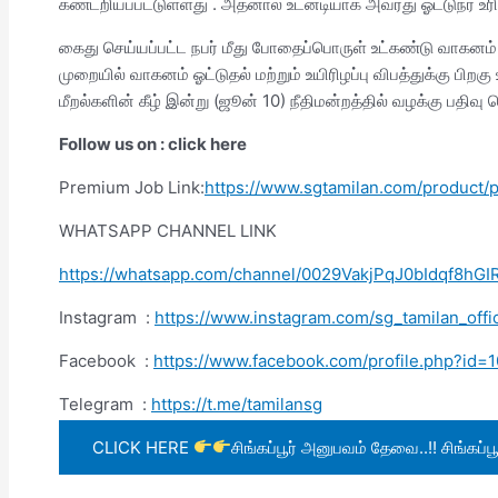
கண்டறியப்பட்டுள்ளது . அதனால் உடனடியாக அவரது ஓட்டுநர் உரிம
கைது செய்யப்பட்ட நபர் மீது போதைப்பொருள் உட்கண்டு வாகனம்
முறையில் வாகனம் ஓட்டுதல் மற்றும் உயிரிழப்பு விபத்துக்கு பிற
மீறல்களின் கீழ் இன்று (ஜூன் 10) நீதிமன்றத்தில் வழக்கு பதிவு 
Follow us on : click here
Premium Job Link:
https://www.sgtamilan.com/product
WHATSAPP CHANNEL LINK
https://whatsapp.com/channel/0029VakjPqJ0bIdqf8hGI
Instagram :
https://www.instagram.com/sg_tamilan_o
Facebook :
https://www.facebook.com/profile.php?i
Telegram :
https://t.me/tamilansg
CLICK HERE
சிங்கப்பூர் அனுபவம் தேவை..!! சிங்கப்