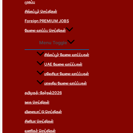
முகப்பு
சிங்கப்பூர் செய்திகள்
Foreign PREMIUM JOBS
வேலை வாய்ப்பு செய்திகள்
Menu Toggle
சிங்கப்பூர் வேலை வாய்ப்புகள்
UAE வேலை வாய்ப்புகள்
மலேசியா வேலை வாய்ப்புகள்
மாலதீவு வேலை வாய்ப்புகள்
தமிழகத்-தேர்தல்2026
உலக செய்திகள்
விளையாட்டு செய்திகள்
சினிமா செய்திகள்
வணிகச் செய்திகள்