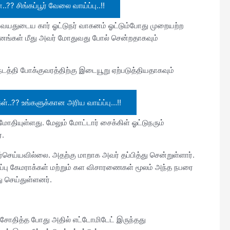
.?? சிங்கப்பூர் வேலை வாய்ப்பு..!!
 வயதுடைய கார் ஓட்டுநர் வாகனம் ஓட்டும்போது முறையற்ற
கனங்கள் மீது அவர் மோதுவது போல் சென்றதாகவும்
டத்தி போக்குவரத்திற்கு இடையூறு ஏற்படுத்தியதாகவும்
கள்..?? உங்களுக்கான அரிய வாய்ப்பு…!!
மோதியுள்ளது. மேலும் மோட்டார் சைக்கிள் ஓட்டுநரும்
்.
ர்செய்யவில்லை. அதற்கு மாறாக அவர் தப்பித்து சென்றுள்ளார்.
 கேமராக்கள் மற்றும் கள விசாரணைகள் மூலம் அந்த நபரை
ு செய்துள்ளனர்.
சோதித்த போது அதில் எட்டோமிடேட் இருந்தது