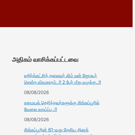
அதிகம் வாசிக்கப்பட்டவை
எதிர்க்கட்சித் தலைவர் லிம் டீன் ஜோகூர்
சென்ற விவகாரம்..!! 2 பேர் மீது வழக்கு..!!
08/08/2026
சமையல் தெரிந்தவர்களுக்கு சிங்கப்பூரில்
வேலை வாய்ப்பு..!!
08/08/2026
சிங்கப்பூரின் 61-வது தேசிய தினக்