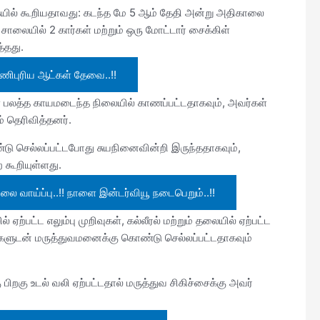
கையில் கூறியதாவது: கடந்த மே 5 ஆம் தேதி அன்று அதிகாலை
சாலையில் 2 கார்கள் மற்றும் ஒரு மோட்டார் சைக்கிள்
்தது.
பணிபுரிய ஆட்கள் தேவை..!!
ள் பலத்த காயமடைந்த நிலையில் காணப்பட்டதாகவும், அவர்கள்
 தெரிவித்தனர்.
டு செல்லப்பட்டபோது சுயநினைவின்றி இருந்ததாகவும்,
 கூறியுள்ளது.
ேலை வாய்ப்பு..!! நாளை இன்டர்வியூ நடைபெறும்..!!
ற்பட்ட எலும்பு முறிவுகள், கல்லீரல் மற்றும் தலையில் ஏற்பட்ட
யங்களுடன் மருத்துவமனைக்கு கொண்டு செல்லப்பட்டதாகவும்
ு பிறகு உடல் வலி ஏற்பட்டதால் மருத்துவ சிகிச்சைக்கு அவர்