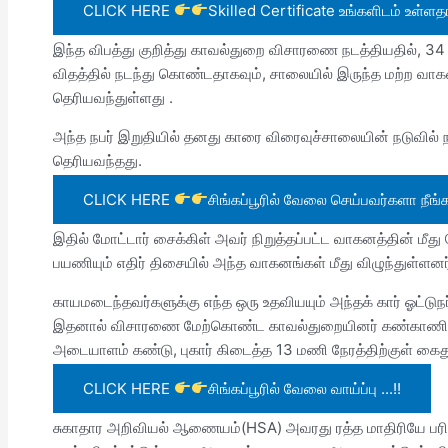
CLICK HERE
Skilled Certificate உங்களிடம் உள்ளதா.
இந்த விபத்து குறித்து காவல்துறை விசாரணை நடத்தியதில், 34
விதத்தில் நடந்து கொண்டதாகவும், சாலையில் இருந்த மற்ற வா
தெரியவந்துள்ளது .
அந்த நபர் இறுதியில் தனது காரை விரைவுச்சாலையின் நடுவில் ந
தெரியவந்தது.
CLICK HERE
சிங்கப்பூரில் வேலை செய்பவர்களா நீங்
இதில் மோட்டார் சைக்கிள் அவர் நிறுத்தப்பட்ட வாகனத்தின் மீது 
பயணியும் எதிர் திசையில் அந்த வாகனங்கள் மீது விழுந்துள்ளனர
காயமடைந்தவர்களுக்கு எந்த ஒரு உதவியயும் அந்தக் கார் ஓட்டுந
இதனால் விசாரணை மேற்கொண்ட காவல்துறையினர் கண்காணிப்பு
அடையாளம் கண்டு, புகார் கிடைத்த 13 மணி நேரத்திற்குள் கைத
CLICK HERE
சிங்கப்பூரில் வேலை வாய்ப்பு ...!!
சுகாதார அறிவியல் ஆணையம்(HSA) அவரது ரத்த மாதிரியே பரி