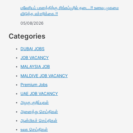
மலேசியப் பானத்திற்கு சிங்கப்பூரில் தடை..!! உணவு முகமை
விடுத்த எச்சரிக்கை.!!
05/08/2026
Categories
DUBAI JOBS
JOB VACANCY
MALAYSIA JOB
MALDIVE JOB VACANCY
Premium Jobs
UAE JOB VACANCY
அழகு குறிப்புகள்
அனைத்து செய்திகள்
ஆன்மிகச் செய்திகள்
உலக செய்திகள்