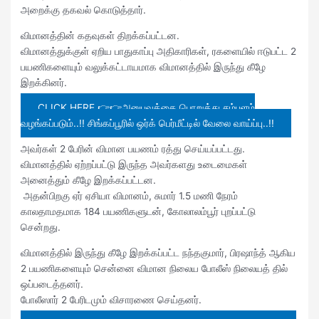
அறைக்கு தகவல் கொடுத்தார்.
விமானத்தின் கதவுகள் திறக்கப்பட்டன.
விமானத்துக்குள் ஏறிய பாதுகாப்பு அதிகாரிகள், ரகளையில் ஈடுபட்ட 2
பயணிகளையும் வலுக்கட்டாயமாக விமானத்தில் இருந்து கீழே
இறக்கினர்.
CLICK HERE 👉👉அனுபவத்தை பொறுத்து சம்பளம்
வழங்கப்படும்..!! சிங்கப்பூரில் ஒர்க் பெர்மீட்டில் வேலை வாய்ப்பு..!!
அவர்கள் 2 பேரின் விமான பயணம் ரத்து செய்யப்பட்டது.
விமானத்தில் ஏற்றப்பட்டு இருந்த அவர்களது உடைமைகள்
அனைத்தும் கீழே இறக்கப்பட்டன.
அதன்பிறகு ஏர் ஏசியா விமானம், சுமார் 1.5 மணி நேரம்
காலதாமதமாக 184 பயணிகளுடன், கோலாலம்பூர் புறப்பட்டு
சென்றது.
விமானத்தில் இருந்து கீழே இறக்கப்பட்ட நந்தகுமார், பிரஷாந்த் ஆகிய
2 பயணிகளையும் சென்னை விமான நிலைய போலீஸ் நிலையத் தில்
ஒப்படைத்தனர்.
போலீஸார் 2 பேரிடமும் விசாரணை செய்தனர்.