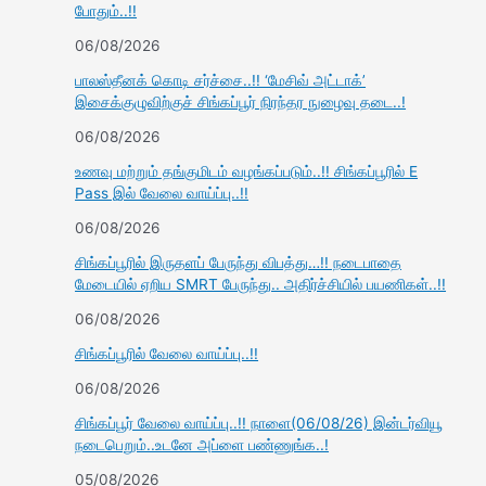
போதும்..!!
06/08/2026
பாலஸ்தீனக் கொடி சர்ச்சை..!! ‘மேசிவ் அட்டாக்’
இசைக்குழுவிற்குச் சிங்கப்பூர் நிரந்தர நுழைவு தடை..!
06/08/2026
உணவு மற்றும் தங்குமிடம் வழங்கப்படும்..!! சிங்கப்பூரில் E
Pass இல் வேலை வாய்ப்பு..!!
06/08/2026
சிங்கப்பூரில் இருதளப் பேருந்து விபத்து…!! நடைபாதை
மேடையில் ஏறிய SMRT பேருந்து.. அதிர்ச்சியில் பயணிகள்..!!
06/08/2026
சிங்கப்பூரில் வேலை வாய்ப்பு..!!
06/08/2026
சிங்கப்பூர் வேலை வாய்ப்பு..!! நாளை(06/08/26) இன்டர்வியூ
நடைபெறும்..உடனே அப்ளை பண்ணுங்க..!
05/08/2026