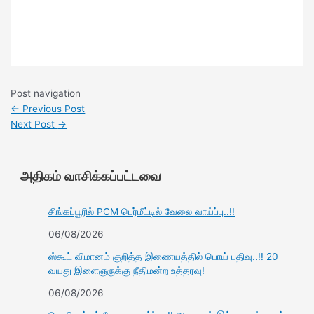
Post navigation
←
Previous Post
Next Post
→
அதிகம் வாசிக்கப்பட்டவை
சிங்கப்பூரில் PCM பெர்மீட்டில் வேலை வாய்ப்பு..!!
06/08/2026
ஸ்கூட் விமானம் குறித்த இணையத்தில் பொய் பதிவு..!! 20
வயது இளைஞருக்கு நீதிமன்ற உத்தரவு!
06/08/2026