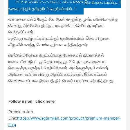
CLICK HERE 👉👉சிங்கப்பூரில் E PASS இல் வேலை வாய்ப்பு..!!
உணவு மற்றும் தங்குமிடம் வழங்கப்படும்..!!
விசாரணையில் 2 பேரும் சில ஆண்டுகளுக்கு முன்பு மலேசியாவுக்கு
சென்று, அங்கேயே நிரந்தரமாக தங்கி, மலேசிய குடியுரிமை
பெற்றுவிட்டனர்.
தற்போது தமிழ்நாட்டில் நடக்கும் உறவினர்களின் இல்ல திருமண
விழாவில் கலந்து கொள்வதற்காக வந்திருந்தனர்.
மீண்டும் மலேசியா திரும்பும்போது போதையில் விமானத்தில்
ரகளையில் ஈடுபட்டது தெரியவந்தது. 2 பேரும் தங்களுடைய
செயலுக்கு வருத்தம் தெரிவித்தனர். அவர்களுக்கு போலீஸார்
அறிவுரை கூறி எச்சரித்து அனுப்பி வைத்தனர். இந்த சம்பவம்
சென்னை விமான நிலையத் தில் பெரும் பரபரப்பை ஏற்படுத்தியது.
Follow us on : click here
Premium Job
Link:
https://www.sgtamilan.com/product/premium-member-
ship