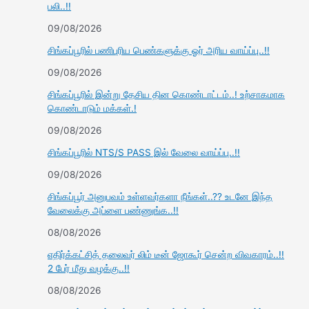
பலி..!!
09/08/2026
சிங்கப்பூரில் பணிபுரிய பெண்களுக்கு ஓர் அரிய வாய்ப்பு..!!
09/08/2026
சிங்கப்பூரில் இன்று தேசிய தின கொண்டாட்டம்..! உற்சாகமாக
கொண்டாடும் மக்கள்.!
09/08/2026
சிங்கப்பூரில் NTS/S PASS இல் வேலை வாய்ப்பு..!!
09/08/2026
சிங்கப்பூர் அனுபவம் உள்ளவர்களா நீங்கள்..?? உடனே இந்த
வேலைக்கு அப்ளை பண்ணுங்க..!!
08/08/2026
எதிர்க்கட்சித் தலைவர் லிம் டீன் ஜோகூர் சென்ற விவகாரம்..!!
2 பேர் மீது வழக்கு..!!
08/08/2026