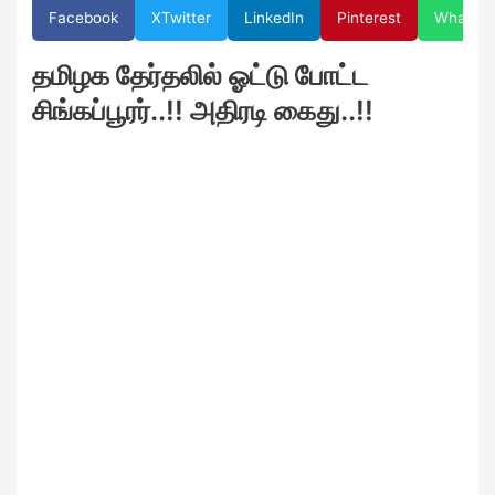
Facebook
X
Twitter
LinkedIn
Pinterest
WhatsA
தமிழக தேர்தலில் ஓட்டு போட்ட
சிங்கப்பூரர்..!! அதிரடி கைது..!!