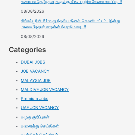
சமையல் தெரிந்தவர்களுக்கு சிங்கப்பூரில் வேலை வாய்ப்பு..!!
08/08/2026
சிங்கப்பூரின் 61-வது தேசிய தினக் கொண்டாட்டம்: இன்று
மாலை பிரதமர் லாரன்ஸ் ஹோங் உரை..!!
08/08/2026
Categories
DUBAI JOBS
JOB VACANCY
MALAYSIA JOB
MALDIVE JOB VACANCY
Premium Jobs
UAE JOB VACANCY
அழகு குறிப்புகள்
அனைத்து செய்திகள்