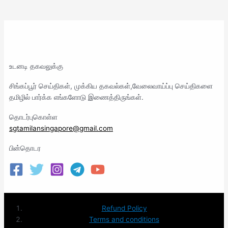
உடனடி தகவலுக்கு
சிங்கப்பூர் செய்திகள், முக்கிய தகவல்கள்,வேலைவாய்ப்பு செய்திகளை
தமிழில் பார்க்க எங்களோடு இணைத்திருங்கள்.
தொடர்புகொள்ள
sgtamilansingapore@gmail.com
பின்தொடர
Refund Policy
Terms and conditions