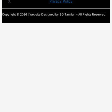
Privacy Policy
Copyright © 2026 |
Website Designed
by SG Tamilan - All Rights Reserved