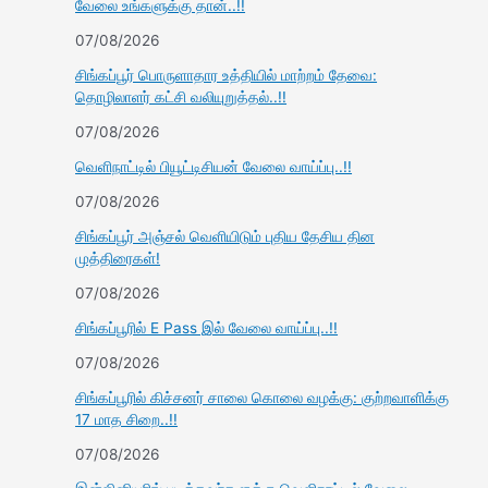
வேலை உங்களுக்கு தான்..!!
07/08/2026
சிங்கப்பூர் பொருளாதார உத்தியில் மாற்றம் தேவை:
தொழிலாளர் கட்சி வலியுறுத்தல்..!!
07/08/2026
வெளிநாட்டில் பியூட்டிசியன் வேலை வாய்ப்பு..!!
07/08/2026
சிங்கப்பூர் அஞ்சல் வெளியிடும் புதிய தேசிய தின
முத்திரைகள்!
07/08/2026
சிங்கப்பூரில் E Pass இல் வேலை வாய்ப்பு..!!
07/08/2026
சிங்கப்பூரில் கிச்சனர் சாலை கொலை வழக்கு: குற்றவாளிக்கு
17 மாத சிறை..!!
07/08/2026