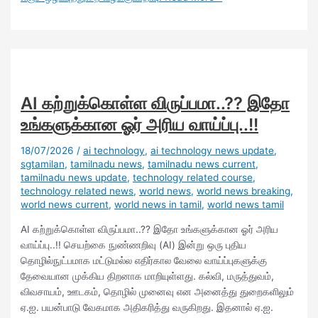
AI கற்றுக்கொள்ள விருப்பமா..?? இதோ
உங்களுக்கான ஓர் அரிய வாய்ப்பு..!!
18/07/2026
/
ai technology
,
ai technology news update
,
sgtamilan
,
tamilnadu news
,
tamilnadu news current
,
tamilnadu news update
,
technology related course
,
technology related news
,
world news
,
world news breaking
,
world news current
,
world news in tamil
,
world news tamil
AI கற்றுக்கொள்ள விருப்பமா..?? இதோ உங்களுக்கான ஓர் அரிய
வாய்ப்பு..!! செயற்கை நுண்ணறிவு (AI) இன்று ஒரு புதிய
தொழில்நுட்பமாக மட்டுமல்ல எதிர்கால வேலை வாய்ப்புகளுக்கு
தேவையான முக்கிய திறனாக மாறியுள்ளது. கல்வி, மருத்துவம்,
விவசாயம், ஊடகம், தொழில் முனைவு என அனைத்து துறைகளிலும்
ஏ.ஐ. பயன்பாடு வேகமாக அதிகரித்து வருகிறது. இதனால் ஏ.ஐ.