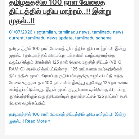
தமிழகத்தில் 100 நாள் வேலைத்
திட்டத்தில் புதிய மாற்றம்..!! இன்று
முதல்..!!
01/07/2026
/
sgtamilan
,
tamilnadu news
,
tamilnadu news
current
,
tamilnadu news update
,
tamilnadu scheme
தமிழகத்தில் 100 நாள் வேலைத் திட்டத்தில் புதிய மாற்றம்..!! இன்று
முதல்..!! தமிழகத்தில் கிராமப்புற மக்களின் வாழ்வாதாரத்தை
வலுப்படுத்தும் நோக்கில் 125 நாள் வேலை உறுதித் திட்டம் (VB-G
RAM-G) அமல்படுத்தப்பட்டுள்ளது. 125 நாட்களாக உயர்வு:இந்தத்
திட்டத்தின் மூலம் கிராமப்புற குடும்பங்களுக்கு வழங்கப்பட்டு வந்த
வேலை உத்தரவாதம் 100 நாட்களில் இருந்து தற்போது 125 நாட்களாக
உயர்த்தப்பட்டுள்ளது. இதன் மூலம் தகுதியான ஒவ்வொரு கிராமப்புற
குடும்பத்திற்கும் ஒரு நிதியாண்டில் குறைந்தபட்சம் 125 நாட்கள் கூலி
வேலை வழங்கப்படும்
தமிழகத்தில் 100 நாள் வேலைத் திட்டத்தில் புதிய மாற்றம்..!! இன்று
முதல்..!!
Read More »