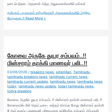
நடைபெற்றன. அதனால் அந்த அலுவலகங்களில் மக்கள்
தமிழகம் முழுவதும் சார்பதிவாளர் அலுவலகங்களில் அதிரடி
சோதனை.!!
Read More »
கோவை அருகே துயர சம்பவம்..!!
மின்சாரம் தாக்கி மாணவர் பலி..!!
03/06/2026
/
breaking news
,
sgtamilan
,
Tamilnadu
,
tamilnadu breaking news
,
tamilnadu current news
,
tamilnadu current update
,
tamilnadu news
,
tamilnadu news
today
,
tamilnadu news update
,
today tamilnadu news
,
todya breaking
கோவை அருகே துயர சம்பவம்..!! மின்சாரம் தாக்கி மாணவர் பலி..!!
கோவையில் மீன் தொட்டியை சுத்தம் செய்த போது மின்சாரம் தாக்கி
8 ஆம் வகுப்பு மாணவன் பரிதாபமாக உயிரிழந்த சம்பவம் அப்பகுதி