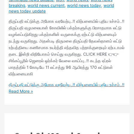
breaking
,
world news current
,
world news today
,
world
news today update
திருப்பதி லட்டுக்கு அமோக வரவேற்பு..!! விற்பனையில் புதிய உச்சம்..!!
திருப்பதி ஏழுமலையான் கோவிலில் பக்தர்களுக்கு பிரசாதமாக லட்டு
வழங்கப்படுகிறது பக்தர்களின் வருகைக்கு ஏற்பட்டு விற்பனையும்
நடந்து வருகிறது. அதன்படி திருமலை திருப்பதி தேவஸ்தானம் லட்டு
உற்பத்தியை கணிசமாக உயர்த்தி எந்தவித பற்றாக்குறையும் ஏற்படாமல்
தடை இன்றி விநியோகம் செய்து வருகிறது. CLICK HERE 👉👉
சிங்கப்பூரில் ஜெனரல் ஒர்க்கர் வேலை வாய்ப்பு..!! கடந்த ஏப்ரல்
மாதத்தில் 1 கோடியே 11 லட்சத்து 96 ஆயிரத்து 170 லட்டுகள்
விற்பனையாகி
திருப்பதி லட்டுக்கு அமோக வரவேற்பு..!! விற்பனையில் புதிய உச்சம்..!!
Read More »