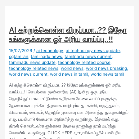
AI கற்றுக்கொள்ள விருப்பமா..?? இதோ
உங்களுக்கான ஓர் அரிய வாய்ப்பு..!!
15/07/2026
/
ai technology
,
ai technology news update
,
sgtamilan
,
tamilnadu news
,
tamilnadu news current
,
tamilnadu news update
,
technology related course
,
technology related news
,
world news
,
world news breaking
,
world news current
,
world news in tamil
,
world news tamil
AI கற்றுக்கொள்ள விருப்பமா..?? இதோ உங்களுக்கான ஓர் அரிய
வாய்ப்பு..!! செயற்கை நுண்ணறிவு (AI) இன்று ஒரு புதிய
தொழில்நுட்பமாக மட்டுமல்ல எதிர்கால வேலை வாய்ப்புகளுக்கு
தேவையான முக்கிய திறனாக மாறியுள்ளது. கல்வி, மருத்துவம்,
விவசாயம், ஊடகம், தொழில் முனைவு என அனைத்து துறைகளிலும்
ஏ.ஐ. பயன்பாடு வேகமாக அதிகரித்து வருகிறது. இதனால் ஏ.ஐ.
திறன் கொண்டவர்களுக்கான தேவை நாளுக்கு நாள் உயர்ந்து
கொண்டே வருகிறது. CLICK HERE 👉👉சிங்கப்பூரில் பணிபுரிய