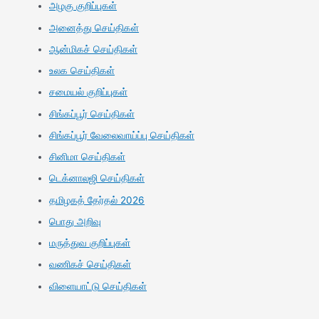
அழகு குறிப்புகள்
அனைத்து செய்திகள்
ஆன்மிகச் செய்திகள்
உலக செய்திகள்
சமையல் குறிப்புகள்
சிங்கப்பூர் செய்திகள்
சிங்கப்பூர் வேலைவாய்ப்பு செய்திகள்
சினிமா செய்திகள்
டெக்னாலஜி செய்திகள்
தமிழகத் தேர்தல் 2026
பொது அறிவு
மருத்துவ குறிப்புகள்
வணிகச் செய்திகள்
விளையாட்டு செய்திகள்