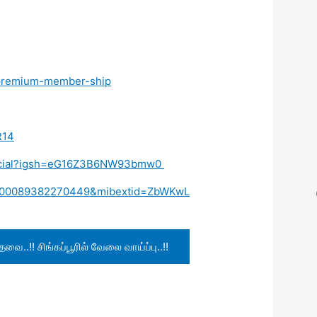
/premium-member-ship
R14
fficial?igsh=eG16Z3B6NW93bmw0
d=100089382270449&mibextid=ZbWKwL
!! சிங்கப்பூரில் வேலை வாய்ப்பு..!!