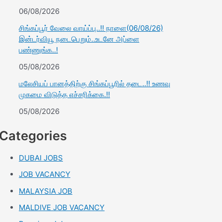
06/08/2026
சிங்கப்பூர் வேலை வாய்ப்பு..!! நாளை(06/08/26)
இன்டர்வியூ நடைபெறும்..உடனே அப்ளை
பண்ணுங்க..!
05/08/2026
மலேசியப் பானத்திற்கு சிங்கப்பூரில் தடை..!! உணவு
முகமை விடுத்த எச்சரிக்கை.!!
05/08/2026
Categories
DUBAI JOBS
JOB VACANCY
MALAYSIA JOB
MALDIVE JOB VACANCY