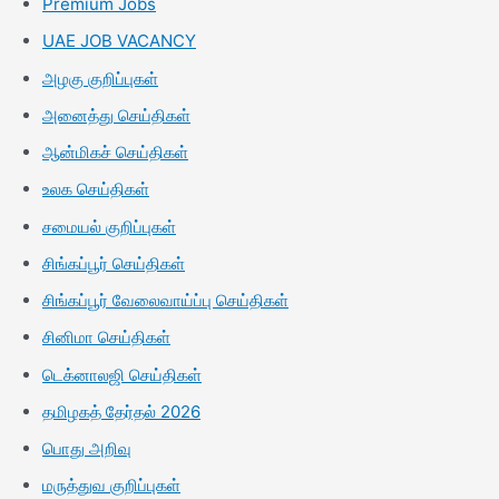
Premium Jobs
UAE JOB VACANCY
அழகு குறிப்புகள்
அனைத்து செய்திகள்
ஆன்மிகச் செய்திகள்
உலக செய்திகள்
சமையல் குறிப்புகள்
சிங்கப்பூர் செய்திகள்
சிங்கப்பூர் வேலைவாய்ப்பு செய்திகள்
சினிமா செய்திகள்
டெக்னாலஜி செய்திகள்
தமிழகத் தேர்தல் 2026
பொது அறிவு
மருத்துவ குறிப்புகள்