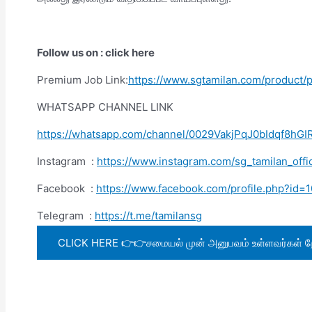
Follow us on : click here
Premium Job Link:
https://www.sgtamilan.com/product
WHATSAPP CHANNEL LINK
https://whatsapp.com/channel/0029VakjPqJ0bIdqf8hGI
Instagram :
https://www.instagram.com/sg_tamilan_o
Facebook :
https://www.facebook.com/profile.php?i
Telegram :
https://t.me/tamilansg
CLICK HERE 👉👉சமையல் முன் அனுபவம் உள்ளவர்கள் தேவை..