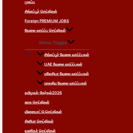
முகப்பு
சிங்கப்பூர் செய்திகள்
Foreign PREMIUM JOBS
வேலை வாய்ப்பு செய்திகள்
Menu Toggle
சிங்கப்பூர் வேலை வாய்ப்புகள்
UAE வேலை வாய்ப்புகள்
மலேசியா வேலை வாய்ப்புகள்
மாலதீவு வேலை வாய்ப்புகள்
தமிழகத்-தேர்தல்2026
உலக செய்திகள்
விளையாட்டு செய்திகள்
சினிமா செய்திகள்
வணிகச் செய்திகள்