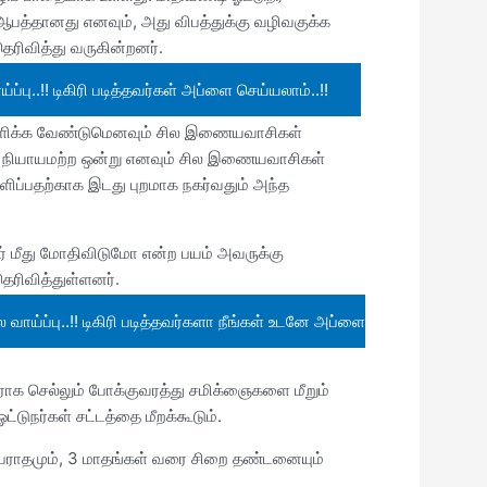
 ஆபத்தானது எனவும், அது விபத்துக்கு வழிவகுக்க
ரிவித்து வருகின்றனர்.
..!! டிகிரி படித்தவர்கள் அப்ளை செய்யலாம்..!!
ர் அளிக்க வேண்டுமெனவும் சில இணையவாசிகள்
ும் நியாயமற்ற ஒன்று எனவும் சில இணையவாசிகள்
 அளிப்பதற்காக இடது புறமாக நகர்வதும் அந்த
நர் மீது மோதிவிடுமோ என்ற பயம் அவருக்கு
ெரிவித்துள்ளனர்.
்ப்பு..!! டிகிரி படித்தவர்களா நீங்கள் உடனே அப்ளை
ிராக செல்லும் போக்குவரத்து சமிக்ஞைகளை மீறும்
்டுநர்கள் சட்டத்தை மீறக்கூடும்.
அபராதமும், 3 மாதங்கள் வரை சிறை தண்டனையும்