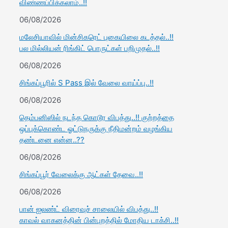
விண்ணப்பிக்கலாம்..!!
06/08/2026
மலேசியாவில் மின்சிகரெட் புகையிலை கடத்தல்..!!
பல மில்லியன் ரிங்கிட் பொருட்கள் பறிமுதல்..!!
06/08/2026
சிங்கப்பூரில் S Pass இல் வேலை வாய்ப்பு..!!
06/08/2026
தெம்பனிஸில் நடந்த கொடூர விபத்து..!! குற்றத்தை
ஒப்புக்கொண்ட ஓட்டுநருக்கு நீதிமன்றம் வழங்கிய
தண்டனை என்ன..??
06/08/2026
சிங்கப்பூர் வேலைக்கு ஆட்கள் தேவை..!!
06/08/2026
பான் ஐலண்ட் விரைவுச் சாலையில் விபத்து..!!
காவல் வாகனத்தின் பின்புறத்தில் மோதிய டாக்சி..!!