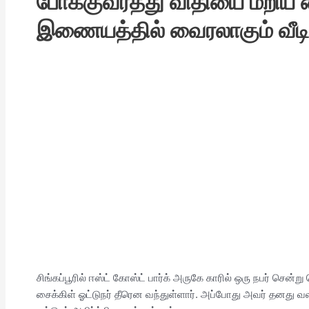
போக்குவரத்து விதியை மீறிய சை
இணையத்தில் வைரலாகும் வீடி
சிங்கப்பூரில் ஈஸ்ட் கோஸ்ட் பார்க் அருகே காரில் ஒரு நபர் சென
சைக்கிள் ஓட்டுநர் தீரென வந்துள்ளார். அப்போது அவர் தனது வ