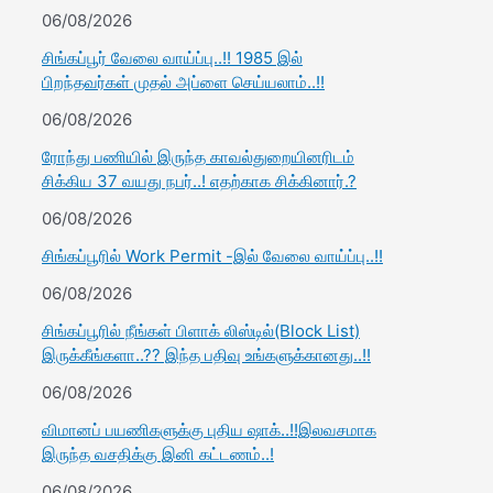
06/08/2026
சிங்கப்பூர் வேலை வாய்ப்பு..!! 1985 இல்
பிறந்தவர்கள் முதல் அப்ளை செய்யலாம்..!!
06/08/2026
ரோந்து பணியில் இருந்த காவல்துறையினரிடம்
சிக்கிய 37 வயது நபர்..! எதற்காக சிக்கினார்.?
06/08/2026
சிங்கப்பூரில் Work Permit -இல் வேலை வாய்ப்பு..!!
06/08/2026
சிங்கப்பூரில் நீங்கள் பிளாக் லிஸ்டில்(Block List)
இருக்கீங்களா..?? இந்த பதிவு உங்களுக்கானது..!!
06/08/2026
விமானப் பயணிகளுக்கு புதிய ஷாக்..!!இலவசமாக
இருந்த வசதிக்கு இனி கட்டணம்..!
06/08/2026