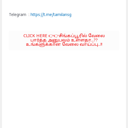
Telegram :
https://t.me/tamilansg
CLICK HERE 👉👉சிங்கப்பூரில் வேலை
பார்த்த அனுபவம் உள்ளதா...??
உங்களுக்கான வேலை வாய்ப்பு...!!