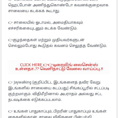
ஹெட்போன் அணிந்துகொண்டோ கவனக்குறைவாக
சாலையை கடக்கக் கூடாது.
👉 சாலையில் ஓடாமல், அமைதியாகவும்
எச்சரிக்கையுடனும் கடக்க வேண்டும்.
👉குழந்தைகள் மற்றும் முதியவர்களுடன்
செல்லும்போது கூடுதல் கவனம் செலுத்த வேண்டும்.
CLICK HERE 👉👉டிரைவிங் லைசென்ஸ்
உள்ளதா..?? வெளிநாட்டு வேலை வாய்ப்பு..!!
👉 Jaywalking (குறிப்பிட்ட இடங்களைத் தவிர வேறு
இடங்களில் சாலையை கடப்பது) சிங்கப்பூரில் சட்டப்படி
குற்றமாகும். விதிமீறினால் அபராதம் அல்லது சட்ட
நடவடிக்கை எடுக்கப்படலாம்.
👉 உங்கள் பாதுகாப்பும், பிறரின் பாதுகாப்பும் உங்கள்
கைகளில்தான். சாலை விதிகளை பின்பற்றி