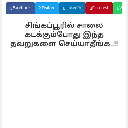
Facebook
X
Twitter
LinkedIn
Pinterest
Wha
சிங்கப்பூரில் சாலை
கடக்கும்போது இந்த
தவறுகளை செய்யாதீங்க..!!