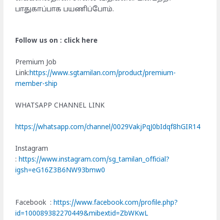
பாதுகாப்பாக பயணிப்போம்.
Follow us on : click here
Premium Job
Link:
https://www.sgtamilan.com/product/premium-
member-ship
WHATSAPP CHANNEL LINK
https://whatsapp.com/channel/0029VakjPqJ0bIdqf8hGIR14
Instagram
:
https://www.instagram.com/sg_tamilan_official?
igsh=eG16Z3B6NW93bmw0
Facebook :
https://www.facebook.com/profile.php?
id=100089382270449&mibextid=ZbWKwL