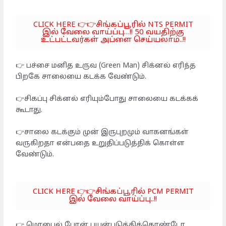
CLICK HERE 👉👉சிங்கப்பூரில் NTS PERMIT
இல் வேலை வாய்ப்பு…!! 50 வயதிற்கு
உட்பட்டவர்கள் அப்ளை செய்யலாம்..!!
👉 பச்சை மனித உருவ (Green Man) சிக்னல் எரிந்த
பிறகே சாலையை கடக்க வேண்டும்.
👉சிகப்பு சிக்னல் எரியும்போது சாலையை கடக்கக்
கூடாது.
👉சாலை கடக்கும் முன் இருபுறமும் வாகனங்கள்
வருகிறதா என்பதை உறுதிப்படுத்திக் கொள்ள
வேண்டும்.
CLICK HERE 👉👉சிங்கப்பூரில் PCM PERMIT
இல் வேலை வாய்ப்பு..!!
👉 மொபைல் போன் பயன்படுத்திக்கொண்டோ,