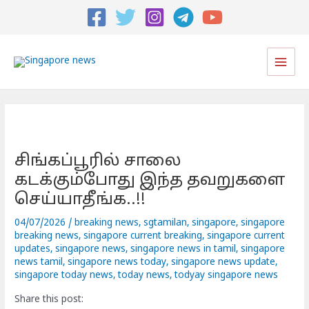
Post
navigation
Main
Men
சிங்கப்பூரில் சாலை
கடக்கும்போது இந்த தவறுகளை
செய்யாதீங்க..!!
04/07/2026
/
breaking news
,
sgtamilan
,
singapore
,
singapore
breaking news
,
singapore current breaking
,
singapore current
updates
,
singapore news
,
singapore news in tamil
,
singapore
news tamil
,
singapore news today
,
singapore news update
,
singapore today news
,
today news
,
todyay singapore news
Share this post: