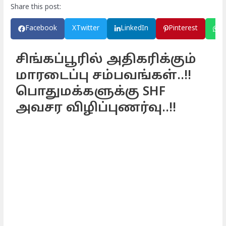
Share this post:
Facebook
X
Twitter
LinkedIn
Pinterest
W
சிங்கப்பூரில் அதிகரிக்கும்
மாரடைப்பு சம்பவங்கள்..!!
பொதுமக்களுக்கு SHF
அவசர விழிப்புணர்வு..!!