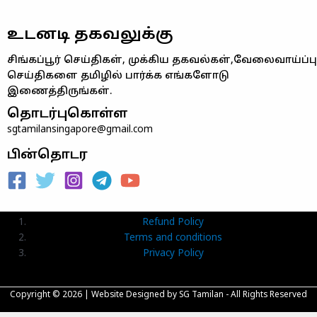
உடனடி தகவலுக்கு
சிங்கப்பூர் செய்திகள், முக்கிய தகவல்கள்,வேலைவாய்ப்பு
செய்திகளை தமிழில் பார்க்க எங்களோடு
இணைத்திருங்கள்.
தொடர்புகொள்ள
sgtamilansingapore@gmail.com
பின்தொடர
Refund Policy
Terms and conditions
Privacy Policy
Copyright © 2026 |
Website Designed
by SG Tamilan - All Rights Reserved