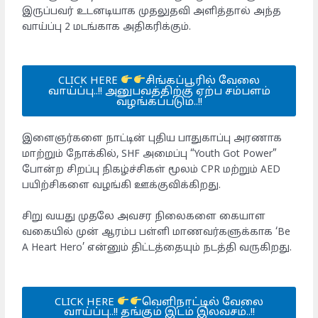
இருப்பவர் உடனடியாக முதலுதவி அளித்தால் அந்த
வாய்ப்பு 2 மடங்காக அதிகரிக்கும்.
CLICK HERE
சிங்கப்பூரில் வேலை
வாய்ப்பு..!! அனுபவத்திற்கு ஏற்ப சம்பளம்
வழங்கப்படும்..!!
இளைஞர்களை நாட்டின் புதிய பாதுகாப்பு அரணாக
மாற்றும் நோக்கில், SHF அமைப்பு “Youth Got Power”
போன்ற சிறப்பு நிகழ்ச்சிகள் மூலம் CPR மற்றும் AED
பயிற்சிகளை வழங்கி ஊக்குவிக்கிறது.
சிறு வயது முதலே அவசர நிலைகளை கையாள
வகையில் முன் ஆரம்ப பள்ளி மாணவர்களுக்காக ‘Be
A Heart Hero’ என்னும் திட்டத்தையும் நடத்தி வருகிறது.
CLICK HERE
வெளிநாட்டில் வேலை
வாய்ப்பு..!! தங்கும் இடம் இலவசம்..!!