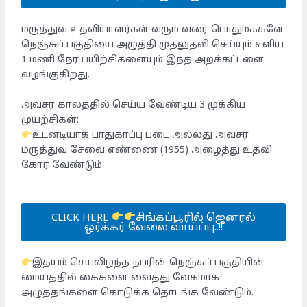
மருத்துவ உதவியாளர்கள் வரும் வரை பொதுமக்களே
நெஞ்சுப் பகுதியை அழுத்தி முதலுதவி செய்யும் எளிய
1 மணி நேர பயிற்சிகளையும் இந்த அறக்கட்டளை
வழங்குகிறது.
அவசர காலத்தில் செய்ய வேண்டிய 3 முக்கிய
முயற்சிகள்:
உடனடியாக பாதுகாப்பு படை அல்லது அவசர
மருத்துவ சேவை எண்ணை (1955) அழைத்து உதவி
கோர வேண்டும்.
CLICK HERE
சிங்கப்பூரில் ஜெனரல்
ஒர்க்கர் வேலை வாய்ப்பு..!!
இதயம் செயலிழந்த நபரின் நெஞ்சுப் பகுதியின்
மையத்தில் கைகளை வைத்து வேகமாக
அழுத்தங்களை கொடுக்க தொடங்க வேண்டும்.