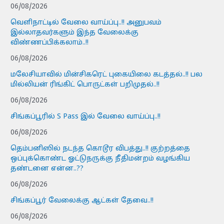
06/08/2026
வெளிநாட்டில் வேலை வாய்ப்பு..!! அனுபவம்
இல்லாதவர்களும் இந்த வேலைக்கு
விண்ணப்பிக்கலாம்..!!
06/08/2026
மலேசியாவில் மின்சிகரெட் புகையிலை கடத்தல்..!! பல
மில்லியன் ரிங்கிட் பொருட்கள் பறிமுதல்..!!
06/08/2026
சிங்கப்பூரில் S Pass இல் வேலை வாய்ப்பு..!!
06/08/2026
தெம்பனிஸில் நடந்த கொடூர விபத்து..!! குற்றத்தை
ஒப்புக்கொண்ட ஓட்டுநருக்கு நீதிமன்றம் வழங்கிய
தண்டனை என்ன..??
06/08/2026
சிங்கப்பூர் வேலைக்கு ஆட்கள் தேவை..!!
06/08/2026