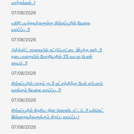
மாற்றங்கள்..!
07/08/2026
டிகிரி படித்தவர்களுக்கு சிங்கப்பூரில் வேலை
வாய்ப்பு..!!
07/08/2026
ஆர்ச்சர்ட் சாலையில் கட்டுப்பாட்டை இழந்த கார்..!!
நடைபாதையில் மோதியதில் 25 வயது பெண்
காயம்..!!
07/08/2026
சிங்கப்பூரில் மாதம் ரூ.3 லட்சத்திற்கு மேல் சம்பளம்
வாங்கும் வேலை வாய்ப்பு..!!
07/08/2026
சிங்கப்பூரில் தேசிய தின கொண்டாட்டம்..!! டிக்கெட்
இல்லாதவர்களுக்கும் சிறப்பு வாய்ப்பு.!
07/08/2026