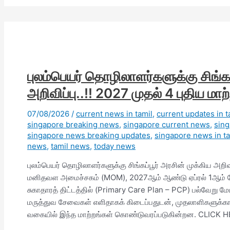
புலம்பெயர் தொழிலாளர்களுக்கு சிங்கப
அறிவிப்பு..!! 2027 முதல் 4 புதிய மாற்
07/08/2026
/
current news in tamil
,
current updates in t
singapore breaking news
,
singapore current news
,
sin
singapore news breaking updates
,
singapore news in ta
news
,
tamil news
,
today news
புலம்பெயர் தொழிலாளர்களுக்கு சிங்கப்பூர் அரசின் முக்கிய அறிவிப்
மனிதவள அமைச்சகம் (MOM), 2027ஆம் ஆண்டு ஏப்ரல் 1ஆம் தே
சுகாதாரத் திட்டத்தில் (Primary Care Plan – PCP) பல்வேறு 
மருத்துவ சேவைகள் எளிதாகக் கிடைப்பதுடன், முதலாளிகளுக்கான ச
வகையில் இந்த மாற்றங்கள் கொண்டுவரப்படுகின்றன. CLICK HERE 