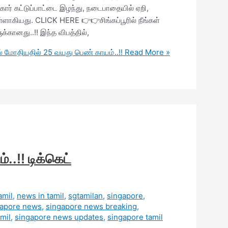
கார் கட்டுப்பாட்டை இழந்து, நடைபாதையில் ஏறி,
ுள்ளாகியது. CLICK HERE 👉👉சிங்கப்பூரில் நீங்கள்
ுக்கானது..!! இந்த விபத்தில்,
ில் மோதியதில் 25 வயது பெண் காயம்..!!
Read More »
..!! டிக்கெட்
amil
,
news in tamil
,
sgtamilan
,
singapore
,
gapore news
,
singapore news breaking
,
mil
,
singapore news updates
,
singapore tamil