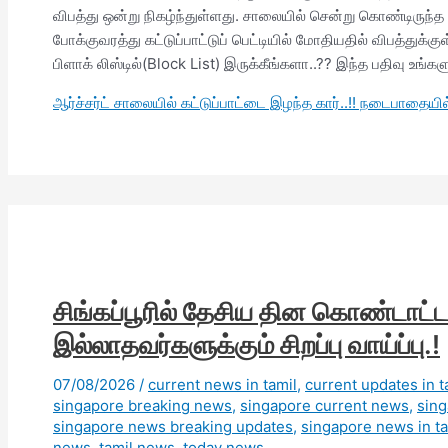
விபத்து ஒன்று நிகழ்ந்துள்ளது. சாலையில் சென்று கொண்டிருந்த 
போக்குவரத்து கட்டுப்பாட்டுப் பெட்டியில் மோதியதில் விபத்துக்க
பிளாக் லிஸ்டில்(Block List) இருக்கீங்களா..?? இந்த பதிவு உங்கள
ஆர்ச்சர்ட் சாலையில் கட்டுப்பாட்டை இழந்த கார்..!! நடைபாதைய
சிங்கப்பூரில் தேசிய தின கொண்டாட்டம்
இல்லாதவர்களுக்கும் சிறப்பு வாய்ப்பு.!
07/08/2026
/
current news in tamil
,
current updates in t
singapore breaking news
,
singapore current news
,
sin
singapore news breaking updates
,
singapore news in ta
news
,
tamil news
,
today news