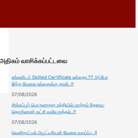
அதிகம் வாசிக்கப்பட்டவை
உங்களிடம் Skilled Certificate உள்ளதா.?? அப்போ
இந்த வேலை உங்களுக்கு தான்..!!
07/08/2026
சிங்கப்பூர் பொருளாதார உத்தியில் மாற்றம் தேவை:
தொழிலாளர் கட்சி வலியுறுத்தல்..!!
07/08/2026
வெளிநாட்டில் பியூட்டிசியன் வேலை வாய்ப்பு..!!