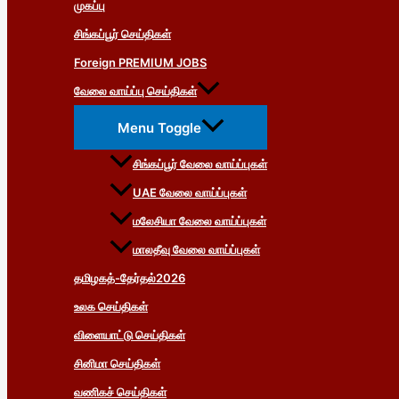
முகப்பு
சிங்கப்பூர் செய்திகள்
Foreign PREMIUM JOBS
வேலை வாய்ப்பு செய்திகள்
Menu Toggle
சிங்கப்பூர் வேலை வாய்ப்புகள்
UAE வேலை வாய்ப்புகள்
மலேசியா வேலை வாய்ப்புகள்
மாலதீவு வேலை வாய்ப்புகள்
தமிழகத்-தேர்தல்2026
உலக செய்திகள்
விளையாட்டு செய்திகள்
சினிமா செய்திகள்
வணிகச் செய்திகள்