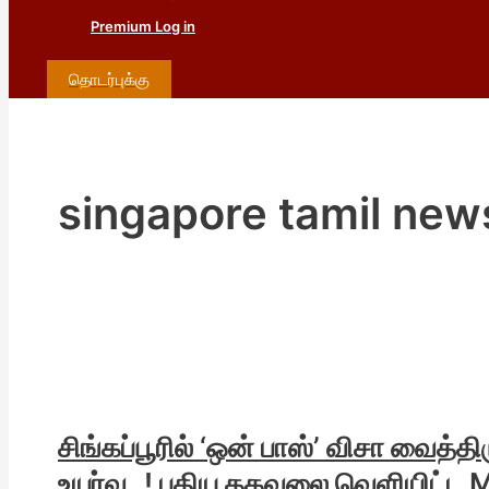
Premium Log in
தொடர்புக்கு
singapore tamil new
சிங்கப்பூரில் ‘ஒன் பாஸ்’ விசா வைத்
உயர்வு..! புதிய தகவலை வெளியிட்ட 