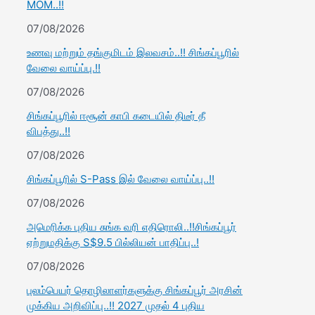
MOM..!!
07/08/2026
உணவு மற்றும் தங்குமிடம் இலவசம்..!! சிங்கப்பூரில்
வேலை வாய்ப்பு.!!
07/08/2026
சிங்கப்பூரில் ஈசூன் காபி கடையில் திடீர் தீ
விபத்து..!!
07/08/2026
சிங்கப்பூரில் S-Pass இல் வேலை வாய்ப்பு..!!
07/08/2026
அமெரிக்க புதிய சுங்க வரி எதிரொலி..!!சிங்கப்பூர்
ஏற்றுமதிக்கு S$9.5 பில்லியன் பாதிப்பு..!
07/08/2026
புலம்பெயர் தொழிலாளர்களுக்கு சிங்கப்பூர் அரசின்
முக்கிய அறிவிப்பு..!! 2027 முதல் 4 புதிய