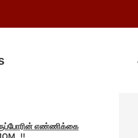
s
திருப்போரின் எண்ணிக்கை
MOM..!!