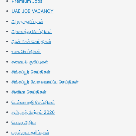
Premium Jobs
UAE JOB VACANCY
அழகு குறிப்புகள்
அனைத்து செய்திகள்
ஆன்மிகச் செய்திகள்
உலக செய்திகள்
சமையல் குறிப்புகள்
சிங்கப்பூர் செய்திகள்
சிங்கப்பூர் வேலைவாய்ப்பு செய்திகள்
சினிமா செய்திகள்
டெக்னாலஜி செய்திகள்
தமிழகத் தேர்தல் 2026
பொது அறிவு
மருத்துவ குறிப்புகள்