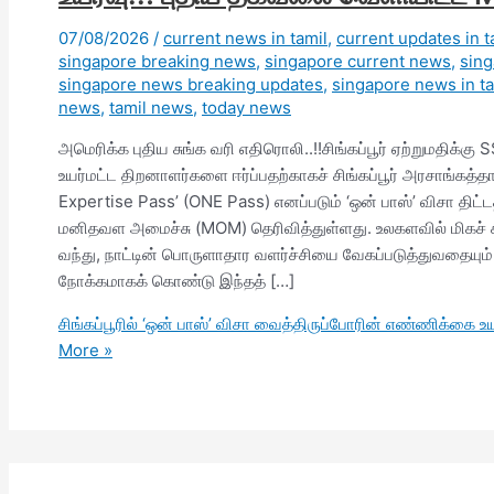
07/08/2026
/
current news in tamil
,
current updates in t
singapore breaking news
,
singapore current news
,
sin
singapore news breaking updates
,
singapore news in ta
news
,
tamil news
,
today news
அமெரிக்க புதிய சுங்க வரி எதிரொலி..!!சிங்கப்பூர் ஏற்றுமதிக்கு S
உயர்மட்ட திறனாளர்களை ஈர்ப்பதற்காகச் சிங்கப்பூர் அரசாங்கத்
Expertise Pass’ (ONE Pass) எனப்படும் ‘ஒன் பாஸ்’ விசா திட்ட
மனிதவள அமைச்சு (MOM) தெரிவித்துள்ளது. உலகளவில் மிகச் ச
வந்து, நாட்டின் பொருளாதார வளர்ச்சியை வேகப்படுத்துவதையும்
நோக்கமாகக் கொண்டு இந்தத் […]
சிங்கப்பூரில் ‘ஒன் பாஸ்’ விசா வைத்திருப்போரின் எண்ணிக்கை 
More »