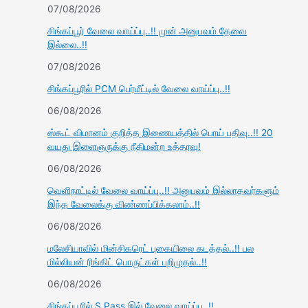
07/08/2026
சிங்கப்பூர் வேலை வாய்ப்பு..!! முன் அனுபவம் தேவை
இல்லை..!!
07/08/2026
சிங்கப்பூரில் PCM பெர்மீட்டில் வேலை வாய்ப்பு..!!
06/08/2026
ஸ்கூட் விமானம் குறித்த இணையத்தில் பொய் பதிவு..!! 20
வயது இளைஞருக்கு நீதிமன்ற உத்தரவு!
06/08/2026
வெளிநாட்டில் வேலை வாய்ப்பு..!! அனுபவம் இல்லாதவர்களும்
இந்த வேலைக்கு விண்ணப்பிக்கலாம்..!!
06/08/2026
மலேசியாவில் மின்சிகரெட் புகையிலை கடத்தல்..!! பல
மில்லியன் ரிங்கிட் பொருட்கள் பறிமுதல்..!!
06/08/2026
சிங்கப்பூரில் S Pass இல் வேலை வாய்ப்பு..!!