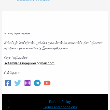
உடனடி தகவலுக்கு
சிங்கப்பூர் செய்திகள், முக்கிய தகவல்கள்,வேலைவாய்ப்பு செய்திகளை
தமிழில் பார்க்க எங்களோடு இணைத்திருங்கள்.
தொடர்புகொள்ள
sgtamilansingapore@gmail.com
பின்தொடர
Refund Policy
Terms and conditions