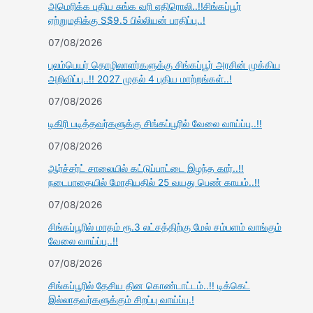
அமெரிக்க புதிய சுங்க வரி எதிரொலி..!!சிங்கப்பூர்
ஏற்றுமதிக்கு S$9.5 பில்லியன் பாதிப்பு..!
07/08/2026
புலம்பெயர் தொழிலாளர்களுக்கு சிங்கப்பூர் அரசின் முக்கிய
அறிவிப்பு..!! 2027 முதல் 4 புதிய மாற்றங்கள்..!
07/08/2026
டிகிரி படித்தவர்களுக்கு சிங்கப்பூரில் வேலை வாய்ப்பு..!!
07/08/2026
ஆர்ச்சர்ட் சாலையில் கட்டுப்பாட்டை இழந்த கார்..!!
நடைபாதையில் மோதியதில் 25 வயது பெண் காயம்..!!
07/08/2026
சிங்கப்பூரில் மாதம் ரூ.3 லட்சத்திற்கு மேல் சம்பளம் வாங்கும்
வேலை வாய்ப்பு..!!
07/08/2026
சிங்கப்பூரில் தேசிய தின கொண்டாட்டம்..!! டிக்கெட்
இல்லாதவர்களுக்கும் சிறப்பு வாய்ப்பு.!