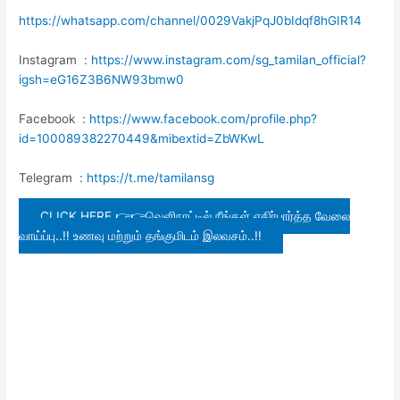
https://whatsapp.com/channel/0029VakjPqJ0bIdqf8hGIR14
Instagram :
https://www.instagram.com/sg_tamilan_official?
igsh=eG16Z3B6NW93bmw0
Facebook :
https://www.facebook.com/profile.php?
id=100089382270449&mibextid=ZbWKwL
Telegram :
https://t.me/tamilansg
CLICK HERE 👉👉வெளிநாட்டில் நீங்கள் எதிர்பார்த்த வேலை
வாய்ப்பு..!! உணவு மற்றும் தங்குமிடம் இலவசம்..!!