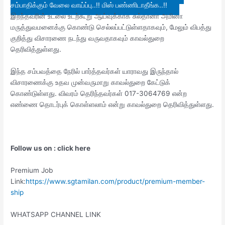
சம்பாதிக்கும் வேலை வாய்ப்பு..!! மிஸ் பண்ணிடாதீங்க..!!
இறந்தவரின் உடலை உடற்கூறு ஆய்வுக்காக சுல்தானா அமினா
மருத்துவமனைக்கு கொண்டு செல்லப்பட்டுள்ளதாகவும், மேலும் விபத்து
குறித்து விசாரணை நடந்து வருவதாகவும் காவல்துறை
தெரிவித்துள்ளது.
இந்த சம்பவத்தை நேரில் பார்த்தவர்கள் யாராவது இருந்தால்
விசாரணைக்கு உதவ முன்வருமாறு காவல்துறை கேட்டுக்
கொண்டுள்ளது. விவரம் தெரிந்தவர்கள் 017-3064769 என்ற
எண்ணை தொடர்புக் கொள்ளலாம் என்று காவல்துறை தெரிவித்துள்ளது.
Follow us on : click here
Premium Job
Link:
https://www.sgtamilan.com/product/premium-member-
ship
WHATSAPP CHANNEL LINK