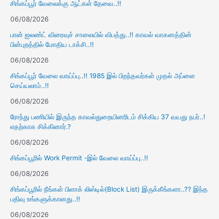
சிங்கப்பூர் வேலைக்கு ஆட்கள் தேவை..!!
06/08/2026
பான் ஐலண்ட் விரைவுச் சாலையில் விபத்து..!! காவல் வாகனத்தின்
பின்புறத்தில் மோதிய டாக்சி..!!
06/08/2026
சிங்கப்பூர் வேலை வாய்ப்பு..!! 1985 இல் பிறந்தவர்கள் முதல் அப்ளை
செய்யலாம்..!!
06/08/2026
ரோந்து பணியில் இருந்த காவல்துறையினரிடம் சிக்கிய 37 வயது நபர்..!
எதற்காக சிக்கினார்.?
06/08/2026
சிங்கப்பூரில் Work Permit -இல் வேலை வாய்ப்பு..!!
06/08/2026
சிங்கப்பூரில் நீங்கள் பிளாக் லிஸ்டில்(Block List) இருக்கீங்களா..?? இந்த
பதிவு உங்களுக்கானது..!!
06/08/2026