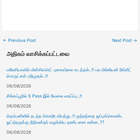
←
Previous Post
Next Post
→
அதிகம் வாசிக்கப்பட்டவை
மலேசியாவில் மின்சிகரெட் புகையிலை கடத்தல்..!! பல மில்லியன் ரிங்கிட்
பொருட்கள் பறிமுதல்..!!
06/08/2026
சிங்கப்பூரில் S Pass இல் வேலை வாய்ப்பு..!!
06/08/2026
தெம்பனிஸில் நடந்த கொடூர விபத்து..!! குற்றத்தை ஒப்புக்கொண்ட
ஓட்டுநருக்கு நீதிமன்றம் வழங்கிய தண்டனை என்ன..??
06/08/2026