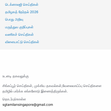
டெக்னாலஜி செய்திகள்
தமிழகத் தேர்தல் 2026
பொது அறிவு
மருத்துவ குறிப்புகள்
வணிகச் செய்திகள்
விளையாட்டு செய்திகள்
உடனடி தகவலுக்கு
சிங்கப்பூர் செய்திகள், முக்கிய தகவல்கள்,வேலைவாய்ப்பு செய்திகளை
தமிழில் பார்க்க எங்களோடு இணைத்திருங்கள்.
தொடர்புகொள்ள
sgtamilansingapore@gmail.com