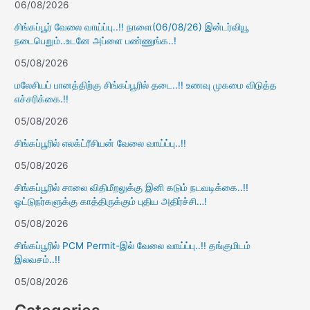
06/08/2026
சிங்கப்பூர் வேலை வாய்ப்பு..!! நாளை(06/08/26) இன்டர்வியூ
நடைபெறும்..உடனே அப்ளை பண்ணுங்க..!
05/08/2026
மலேசியப் பானத்திற்கு சிங்கப்பூரில் தடை..!! உணவு முகமை விடுத்த
எச்சரிக்கை.!!
05/08/2026
சிங்கப்பூரில் எலக்ட்ரீசியன் வேலை வாய்ப்பு..!!
05/08/2026
சிங்கப்பூரில் சாலை விதிமீறலுக்கு இனி கடும் நடவடிக்கை..!!
ஓட்டுநர்களுக்கு காத்திருக்கும் புதிய அதிர்ச்சி…!
05/08/2026
சிங்கப்பூரில் PCM Permit-இல் வேலை வாய்ப்பு..!! தங்குமிடம்
இலவசம்..!!
05/08/2026