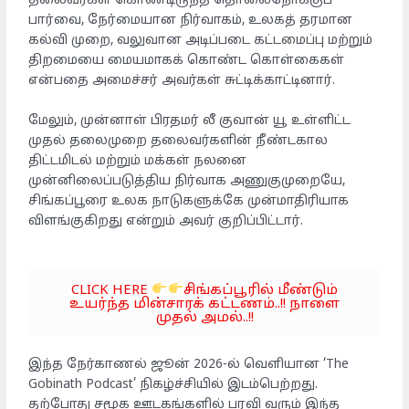
தலைவர்கள் கொண்டிருந்த தொலைநோக்குப்
பார்வை, நேர்மையான நிர்வாகம், உலகத் தரமான
கல்வி முறை, வலுவான அடிப்படை கட்டமைப்பு மற்றும்
திறமையை மையமாகக் கொண்ட கொள்கைகள்
என்பதை அமைச்சர் அவர்கள் சுட்டிக்காட்டினார்.
மேலும், முன்னாள் பிரதமர் லீ குவான் யூ உள்ளிட்ட
முதல் தலைமுறை தலைவர்களின் நீண்டகால
திட்டமிடல் மற்றும் மக்கள் நலனை
முன்னிலைப்படுத்திய நிர்வாக அணுகுமுறையே,
சிங்கப்பூரை உலக நாடுகளுக்கே முன்மாதிரியாக
விளங்குகிறது என்றும் அவர் குறிப்பிட்டார்.
CLICK HERE
சிங்கப்பூரில் மீண்டும்
உயர்ந்த மின்சாரக் கட்டணம்..!! நாளை
முதல் அமல்..!!
இந்த நேர்காணல் ஜூன் 2026-ல் வெளியான ‘The
Gobinath Podcast’ நிகழ்ச்சியில் இடம்பெற்றது.
தற்போது சமூக ஊடகங்களில் பரவி வரும் இந்த