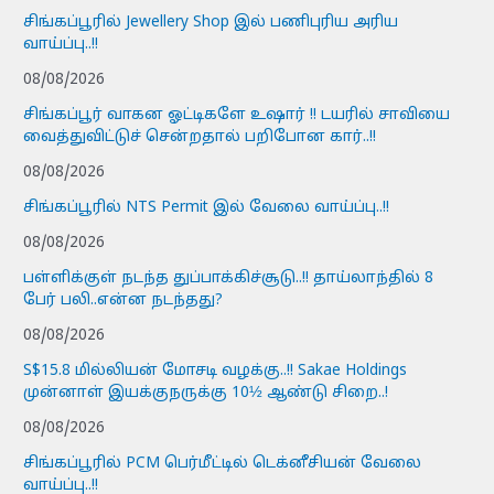
சிங்கப்பூரில் Jewellery Shop இல் பணிபுரிய அரிய
வாய்ப்பு..!!
08/08/2026
சிங்கப்பூர் வாகன ஓட்டிகளே உஷார் !! டயரில் சாவியை
வைத்துவிட்டுச் சென்றதால் பறிபோன கார்..!!
08/08/2026
சிங்கப்பூரில் NTS Permit இல் வேலை வாய்ப்பு..!!
08/08/2026
பள்ளிக்குள் நடந்த துப்பாக்கிச்சூடு..!! தாய்லாந்தில் 8
பேர் பலி..என்ன நடந்தது?
08/08/2026
S$15.8 மில்லியன் மோசடி வழக்கு..!! Sakae Holdings
முன்னாள் இயக்குநருக்கு 10½ ஆண்டு சிறை..!
08/08/2026
சிங்கப்பூரில் PCM பெர்மீட்டில் டெக்னீசியன் வேலை
வாய்ப்பு..!!