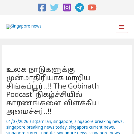
Post
navigation
Main
Men
உலக நாடுகளுக்கு
முன்மாதிரியாக மாறிய
சிங்கப்பூர்..!! The Gobinath
Podcast’ நிகழ்ச்சியில்
காரணங்களை விளக்கிய
அமைச்சர்..!!
01/07/2026
/
sgtamilan
,
singapore
,
singapore breaking news
,
singapore breaking news today
,
singapore current news
,
singapore current update
,
singapore news
,
singapore news