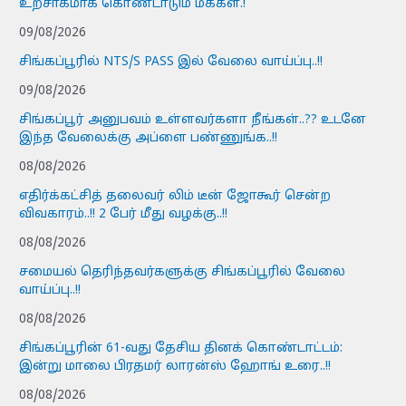
உற்சாகமாக கொண்டாடும் மக்கள்.!
09/08/2026
சிங்கப்பூரில் NTS/S PASS இல் வேலை வாய்ப்பு..!!
09/08/2026
சிங்கப்பூர் அனுபவம் உள்ளவர்களா நீங்கள்..?? உடனே
இந்த வேலைக்கு அப்ளை பண்ணுங்க..!!
08/08/2026
எதிர்க்கட்சித் தலைவர் லிம் டீன் ஜோகூர் சென்ற
விவகாரம்..!! 2 பேர் மீது வழக்கு..!!
08/08/2026
சமையல் தெரிந்தவர்களுக்கு சிங்கப்பூரில் வேலை
வாய்ப்பு..!!
08/08/2026
சிங்கப்பூரின் 61-வது தேசிய தினக் கொண்டாட்டம்:
இன்று மாலை பிரதமர் லாரன்ஸ் ஹோங் உரை..!!
08/08/2026