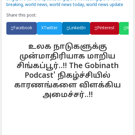
breaking
,
world news
,
world news today
,
world news update
Share this post:
Facebook
X
Twitter
LinkedIn
Pinterest
Wha
உலக நாடுகளுக்கு
முன்மாதிரியாக மாறிய
சிங்கப்பூர்..!! The Gobinath
Podcast' நிகழ்ச்சியில்
காரணங்களை விளக்கிய
அமைச்சர்..!!