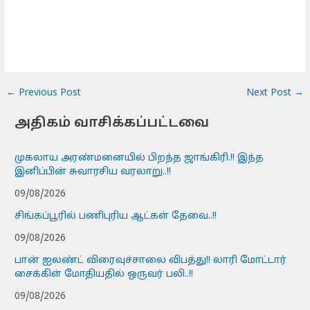
←
Previous Post
Next Post
→
அதிகம் வாசிக்கப்பட்டவை
முகலாய அரண்மனையில் பிறந்த ஜாங்கிரி.!! இந்த
இனிப்பின் சுவாரசிய வரலாறு..!!
09/08/2026
சிங்கப்பூரில் பணிபுரிய ஆட்கள் தேவை..!!
09/08/2026
பான் ஐலண்ட் விரைவுச்சாலை விபத்து!! லாரி மோட்டார்
சைக்கிள் மோதியதில் ஒருவர் பலி..!!
09/08/2026